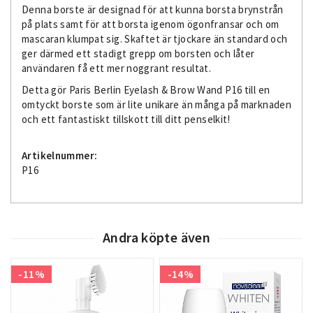
Denna borste är designad för att kunna borsta brynstrån
på plats samt för att borsta igenom ögonfransar och om
mascaran klumpat sig. Skaftet är tjockare än standard och
ger därmed ett stadigt grepp om borsten och låter
användaren få ett mer noggrant resultat.
Detta gör Paris Berlin Eyelash & Brow Wand P16 till en
omtyckt borste som är lite unikare än många på marknaden
och ett fantastiskt tillskott till ditt penselkit!
Artikelnummer:
P16
Andra köpte även
-11%
-14%