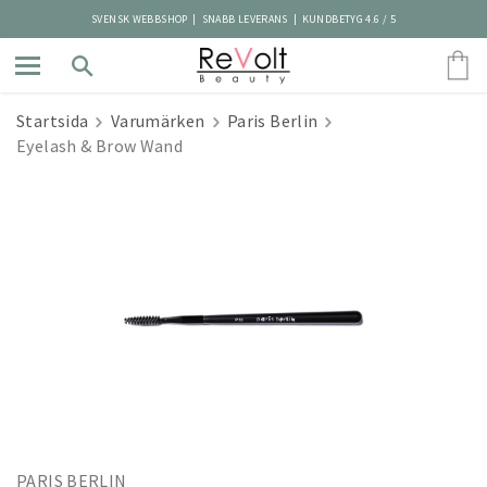
SVENSK WEBBSHOP | SNABB LEVERANS | KUNDBETYG 4.6 / 5
Startsida
Varumärken
Paris Berlin
Eyelash & Brow Wand
PARIS BERLIN