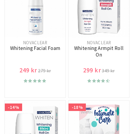
NOVACLEAR
NOVACLEAR
Whitening Facial Foam
Whitening Armpit Roll
On
249 kr
299 kr
279 kr
349 kr
-14%
-18%