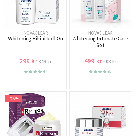
NOVACLEAR
NOVACLEAR
Whitening Bikini Roll On
Whitening Intimate Care
Set
299 kr
499 kr
349 kr
608 kr
-25%