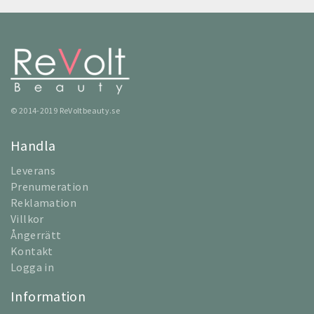
© 2014-2019 ReVoltbeauty.se
Handla
Leverans
Prenumeration
Reklamation
Villkor
Ångerrätt
Kontakt
Logga in
Information