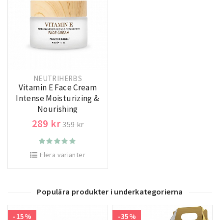
NEUTRIHERBS
Vitamin E Face Cream
Intense Moisturizing &
Nourishing
289 kr
359 kr
Flera varianter
Populära produkter i underkategorierna
-15%
-35%