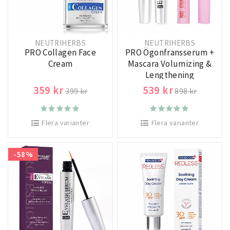
NEUTRIHERBS
NEUTRIHERBS
PRO Collagen Face
PRO Ögonfransserum +
Cream
Mascara Volumizing &
Lengthening
359 kr
539 kr
399 kr
898 kr
Flera varianter
Flera varianter
-58%