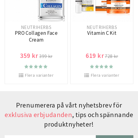
NEUTRIHERBS
NEUTRIHERBS
PRO Collagen Face
Vitamin C Kit
Cream
359 kr
619 kr
399 kr
728 kr
Flera varianter
Flera varianter
Prenumerera på vårt nyhetsbrev för
exklusiva erbjudanden
, tips och spännande
produktnyheter!