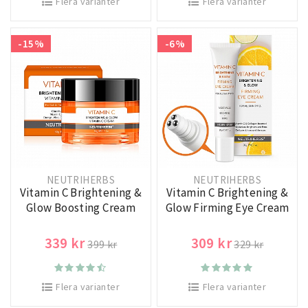
Flera varianter
Flera varianter
-15%
-6%
NEUTRIHERBS
NEUTRIHERBS
Vitamin C Brightening &
Vitamin C Brightening &
Glow Boosting Cream
Glow Firming Eye Cream
339 kr
309 kr
399 kr
329 kr
Flera varianter
Flera varianter