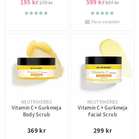
195 kr
599 kr
279 kr
897 kr
Flera varianter
NEUTRIHERBS
NEUTRIHERBS
Vitamin C + Gurkmeja
Vitamin C + Gurkmeja
Body Scrub
Facial Scrub
369 kr
299 kr