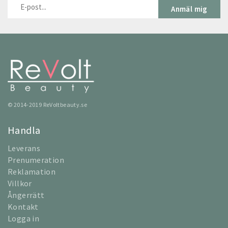
Anmäl mig
© 2014-2019 ReVoltbeauty.se
Handla
Leverans
Prenumeration
Reklamation
Villkor
Ångerrätt
Kontakt
Logga in