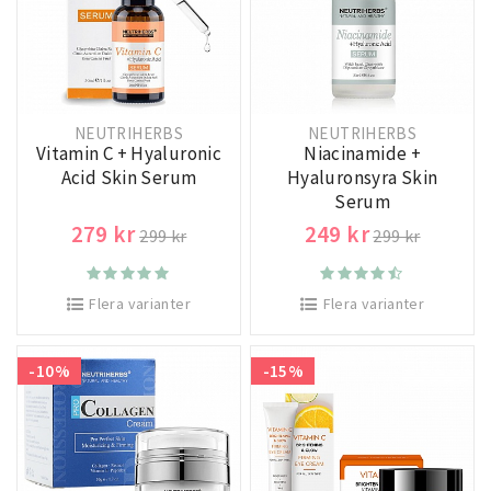
NEUTRIHERBS
NEUTRIHERBS
Vitamin C + Hyaluronic
Niacinamide +
Acid Skin Serum
Hyaluronsyra Skin
Serum
279 kr
249 kr
299 kr
299 kr
Flera varianter
Flera varianter
-10%
-15%