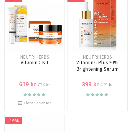
NEUTRIHERBS
NEUTRIHERBS
Vitamin C Kit
Vitamin C Plus 20%
Brightening Serum
619 kr
399 kr
728 kr
479 kr
Flera varianter
-19%