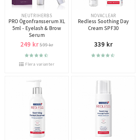
NEUTRIHERBS
NOVACLEAR
PRO Ögonfransserum XL
Redless Soothing Day
5ml - Eyelash & Brow
Cream SPF30
Serum
249 kr
339 kr
599 kr
Flera varianter