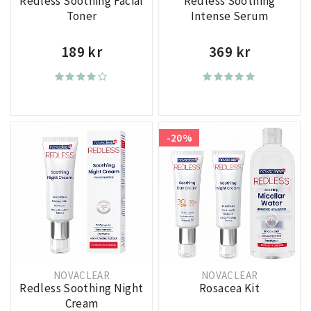
Redless Soothing Facial
Redless Soothing
Toner
Intense Serum
189 kr
369 kr
-20%
NOVACLEAR
NOVACLEAR
Redless Soothing Night
Rosacea Kit
Cream