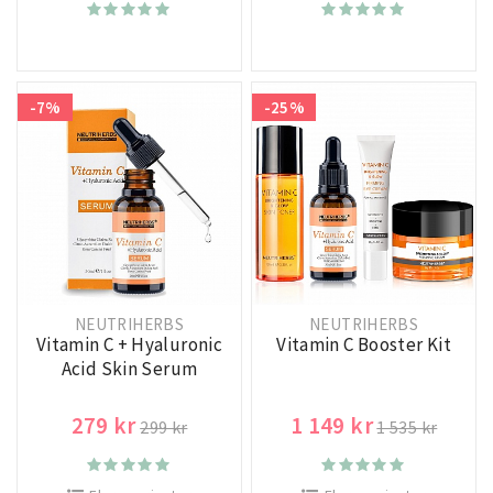
-7%
-25%
NEUTRIHERBS
NEUTRIHERBS
Vitamin C + Hyaluronic
Vitamin C Booster Kit
Acid Skin Serum
279 kr
1 149 kr
299 kr
1 535 kr