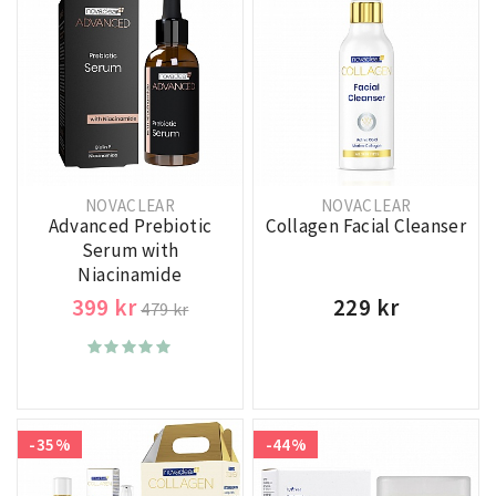
NOVACLEAR
NOVACLEAR
Advanced Prebiotic
Collagen Facial Cleanser
Serum with
Niacinamide
399 kr
229 kr
479 kr
-35%
-44%