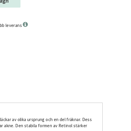
vagn
bb leverans
ckar av olika ursprung och en del fräknar. Dess
ar akne. Den stabila formen av Retinol stärker