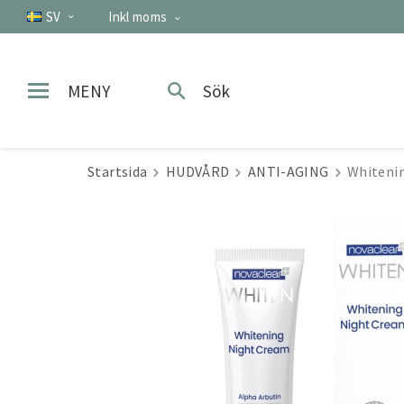
SV
Inkl moms
MENY
Sök
Startsida
HUDVÅRD
ANTI-AGING
Whiteni