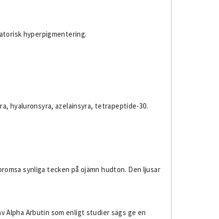
matorisk hyperpigmentering.
yra, hyaluronsyra, azelainsyra, tetrapeptide-30.
bromsa synliga tecken på ojämn hudton. Den ljusar
 Alpha Arbutin som enligt studier sägs ge en