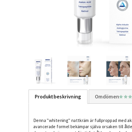
Produktbeskrivning
Omdömen
Denna "whitening" nattkräm är fullproppad med akt
avancerade formel bekämpar själva orsaken till ålde