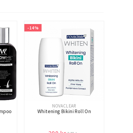
-14%
NOVACLEAR
ampoo
Whitening Bikini Roll On