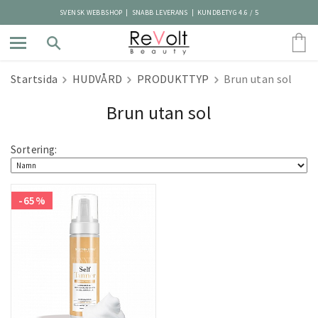
SVENSK WEBBSHOP | SNABB LEVERANS | KUNDBETYG 4.6 / 5
Startsida
HUDVÅRD
PRODUKTTYP
Brun utan sol
Brun utan sol
Sortering:
-65%