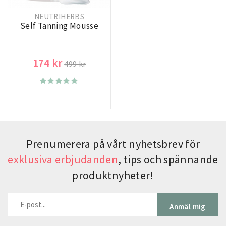
NEUTRIHERBS
Self Tanning Mousse
174 kr
499 kr
Prenumerera på vårt nyhetsbrev för
exklusiva erbjudanden
, tips och spännande
produktnyheter!
Anmäl mig