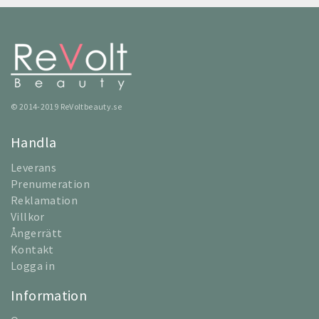
© 2014-2019 ReVoltbeauty.se
Handla
Leverans
Prenumeration
Reklamation
Villkor
Ångerrätt
Kontakt
Logga in
Information