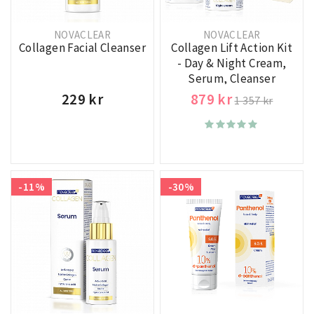
NOVACLEAR
NOVACLEAR
Collagen Facial Cleanser
Collagen Lift Action Kit
- Day & Night Cream,
Serum, Cleanser
229 kr
879 kr
1 357 kr
-11%
-30%