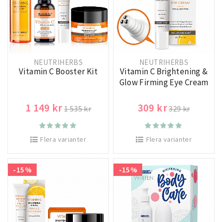
NEUTRIHERBS
NEUTRIHERBS
Vitamin C Booster Kit
Vitamin C Brightening &
Glow Firming Eye Cream
1 149 kr
309 kr
1 535 kr
329 kr
Flera varianter
Flera varianter
-15%
-15%