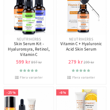
NEUTRIHERBS
NEUTRIHERBS
Skin Serum Kit -
Vitamin C + Hyaluronic
Hyaluronsyra, Retinol,
Acid Skin Serum
Vitamin C
599 kr
279 kr
897 kr
299 kr
Flera varianter
Flera varianter
-25%
-6%