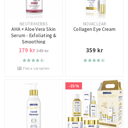
NEUTRIHERBS
NOVACLEAR
AHA + Aloe Vera Skin
Collagen Eye Cream
Serum - Exfoliating &
Smoothing
179 kr
359 kr
349 kr
Flera varianter
-35%