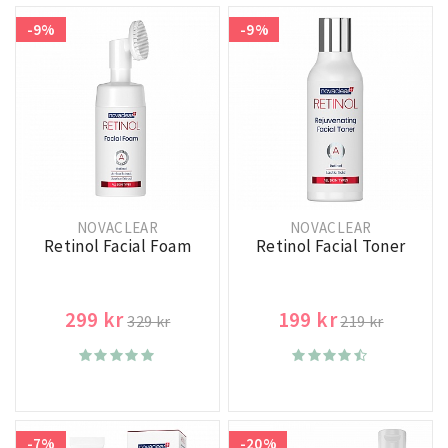
-9%
-9%
NOVACLEAR
NOVACLEAR
Retinol Facial Foam
Retinol Facial Toner
299 kr
199 kr
329 kr
219 kr
-7%
-20%