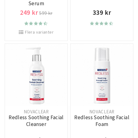
Serum
249 kr
339 kr
599 kr
Flera varianter
NOVACLEAR
NOVACLEAR
Redless Soothing Facial
Redless Soothing Facial
Cleanser
Foam