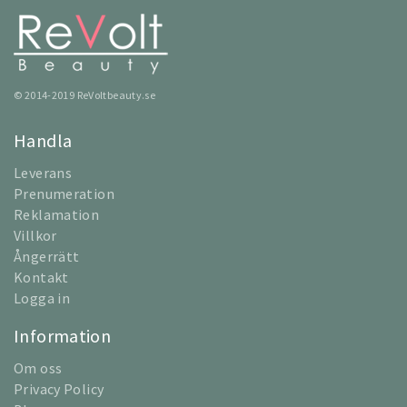
© 2014-2019 ReVoltbeauty.se
Handla
Leverans
Prenumeration
Reklamation
Villkor
Ångerrätt
Kontakt
Logga in
Information
Om oss
Privacy Policy