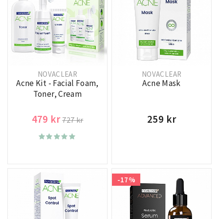
NOVACLEAR
NOVACLEAR
Acne Kit - Facial Foam,
Acne Mask
Toner, Cream
479 kr
259 kr
727 kr
-17%