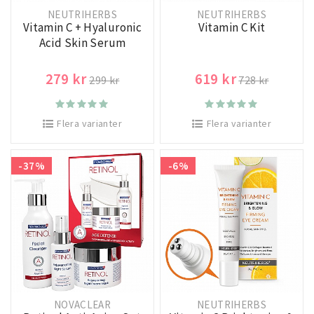
NEUTRIHERBS
NEUTRIHERBS
Vitamin C + Hyaluronic
Vitamin C Kit
Acid Skin Serum
279 kr
619 kr
299 kr
728 kr
Flera varianter
Flera varianter
-37%
-6%
NOVACLEAR
NEUTRIHERBS