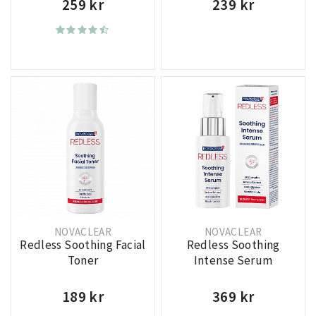
259 kr
239 kr
NOVACLEAR
NOVACLEAR
Redless Soothing Facial
Redless Soothing
Toner
Intense Serum
189 kr
369 kr