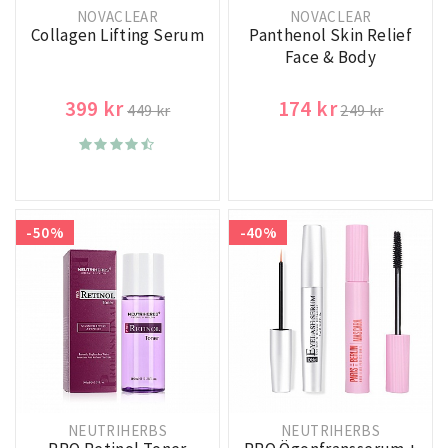
NOVACLEAR
NOVACLEAR
Collagen Lifting Serum
Panthenol Skin Relief
Face & Body
399 kr
174 kr
449 kr
249 kr
-50%
-40%
NEUTRIHERBS
NEUTRIHERBS