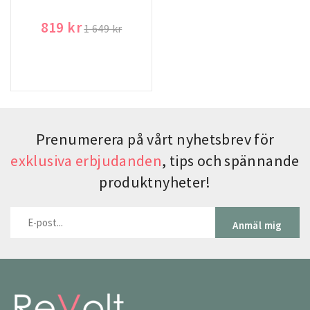
819 kr
1 649 kr
Prenumerera på vårt nyhetsbrev för
exklusiva erbjudanden
, tips och spännande
produktnyheter!
Anmäl mig