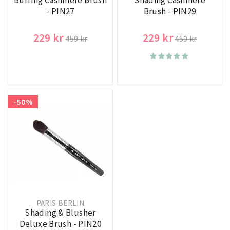
Buffing Cashmere Brush
Shading Cashmere
- PIN27
Brush - PIN29
229 kr
229 kr
459 kr
459 kr
-50%
PARIS BERLIN
Shading & Blusher
Deluxe Brush - PIN20