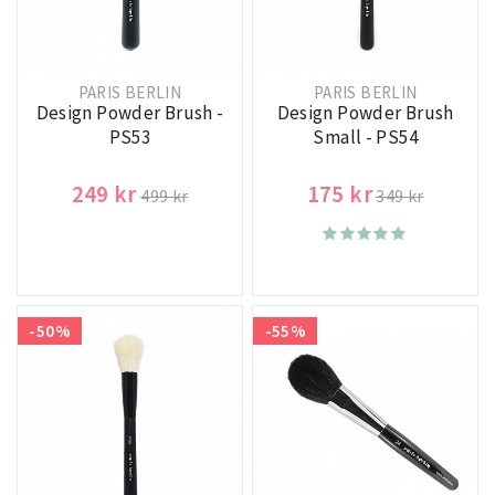
PARIS BERLIN
PARIS BERLIN
Design Powder Brush -
Design Powder Brush
PS53
Small - PS54
249 kr
175 kr
499 kr
349 kr
-50%
-55%