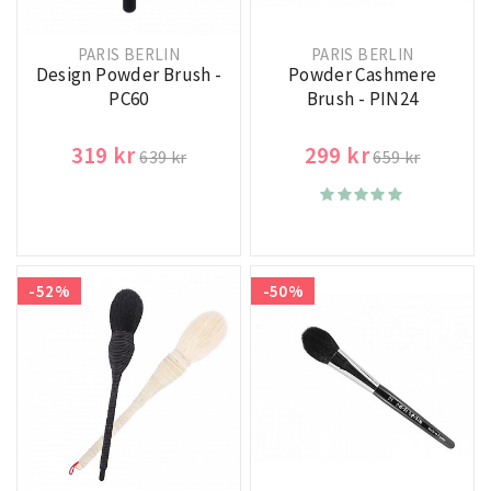
PARIS BERLIN
PARIS BERLIN
Design Powder Brush -
Powder Cashmere
PC60
Brush - PIN24
319 kr
299 kr
639 kr
659 kr
-52%
-50%