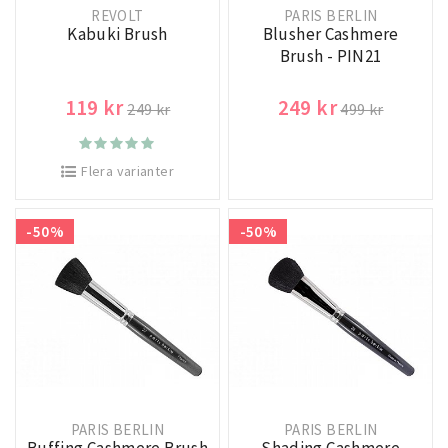
REVOLT
PARIS BERLIN
Kabuki Brush
Blusher Cashmere
Brush - PIN21
119 kr
249 kr
249 kr
499 kr
Flera varianter
-50%
-50%
PARIS BERLIN
PARIS BERLIN