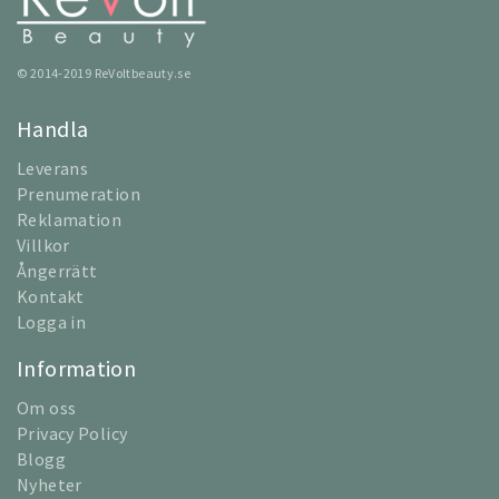
© 2014-2019 ReVoltbeauty.se
Handla
Leverans
Prenumeration
Reklamation
Villkor
Ångerrätt
Kontakt
Logga in
Information
Om oss
Privacy Policy
Blogg
Nyheter