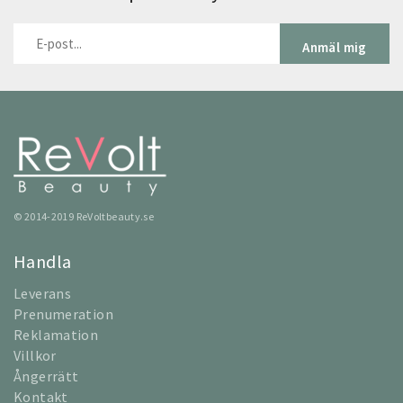
Anmäl mig
© 2014-2019 ReVoltbeauty.se
Handla
Leverans
Prenumeration
Reklamation
Villkor
Ångerrätt
Kontakt