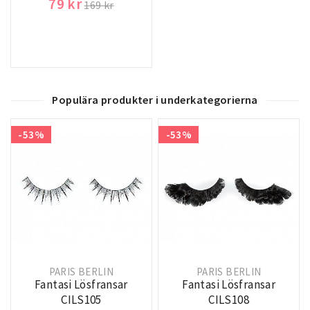
79 kr
169 kr
Populära produkter i underkategorierna
-53%
-53%
PARIS BERLIN
PARIS BERLIN
Fantasi Lösfransar
Fantasi Lösfransar
CILS105
CILS108