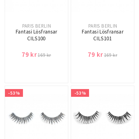
PARIS BERLIN
PARIS BERLIN
Fantasi Lösfransar
Fantasi Lösfransar
CILS100
CILS101
79 kr
79 kr
169 kr
169 kr
-53%
-53%