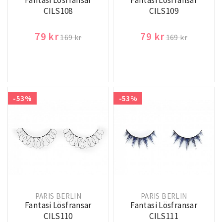
Fantasi Lösfransar
Fantasi Lösfransar
CILS108
CILS109
79 kr
79 kr
169 kr
169 kr
-53%
-53%
PARIS BERLIN
PARIS BERLIN
Fantasi Lösfransar
Fantasi Lösfransar
CILS110
CILS111