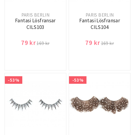
PARIS BERLIN
PARIS BERLIN
Fantasi Lösfransar
Fantasi Lösfransar
CILS103
CILS104
79 kr
79 kr
169 kr
169 kr
-53%
-53%