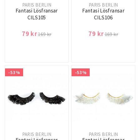
PARIS BERLIN
PARIS BERLIN
Fantasi Lösfransar
Fantasi Lösfransar
CILS105
CILS106
79 kr
79 kr
169 kr
169 kr
-53%
-53%
PARIS BERLIN
PARIS BERLIN