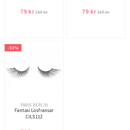
79 kr
79 kr
169 kr
169 kr
-53%
PARIS BERLIN
Fantasi Lösfransar
CILS112