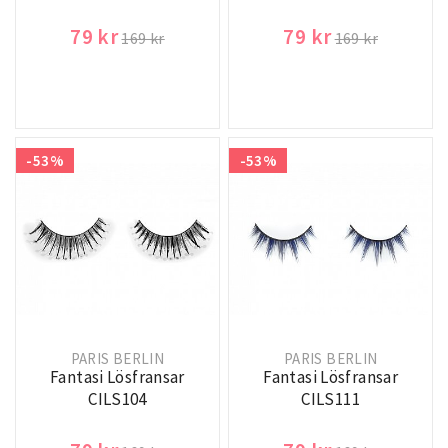
79 kr
79 kr
169 kr
169 kr
-53%
-53%
PARIS BERLIN
PARIS BERLIN
Fantasi Lösfransar
Fantasi Lösfransar
CILS104
CILS111