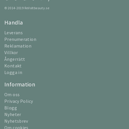
© 2014-2019 ReVoltbeauty.se
Handla
Leverans
Prenumeration
Reklamation
Villkor
Ångerrätt
Kontakt
Logga in
Information
Om oss
Privacy Policy
Blogg
Nyheter
Nyhetsbrev
Om cookies