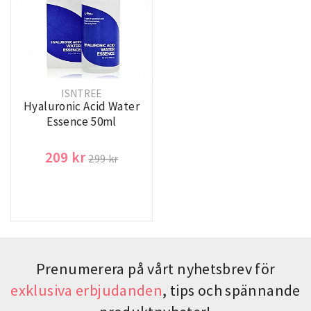
ISNTREE
Hyaluronic Acid Water
Essence 50ml
209 kr
299 kr
Prenumerera på vårt nyhetsbrev för
exklusiva erbjudanden
, tips och spännande