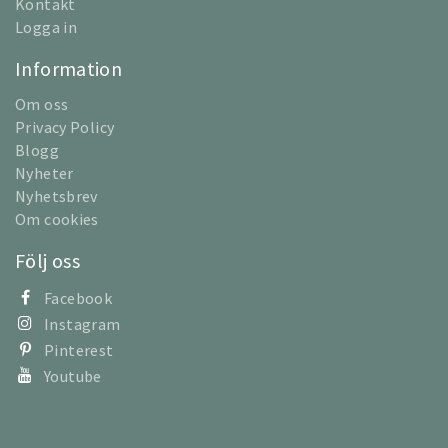
Kontakt
Logga in
Information
Om oss
Privacy Policy
Blogg
Nyheter
Nyhetsbrev
Om cookies
Följ oss
Facebook
Instagram
Pinterest
Youtube