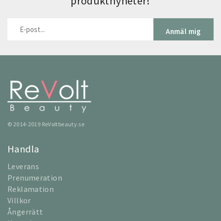
produktnyheter!
Anmäl mig
© 2014-2019 ReVoltbeauty.se
Handla
Leverans
Prenumeration
Reklamation
Villkor
Ångerrätt