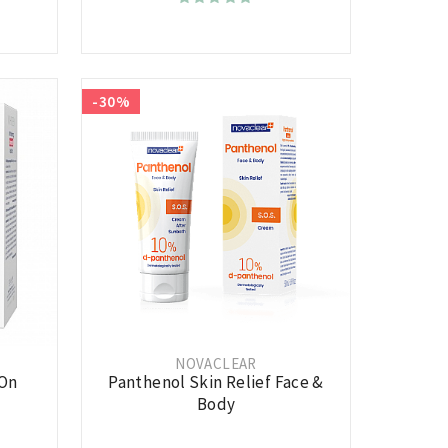
-30%
NOVACLEAR
 On
Panthenol Skin Relief Face &
Body