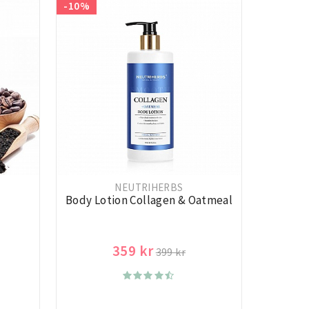
-10%
NEUTRIHERBS
Body Lotion Collagen & Oatmeal
359 kr
399 kr