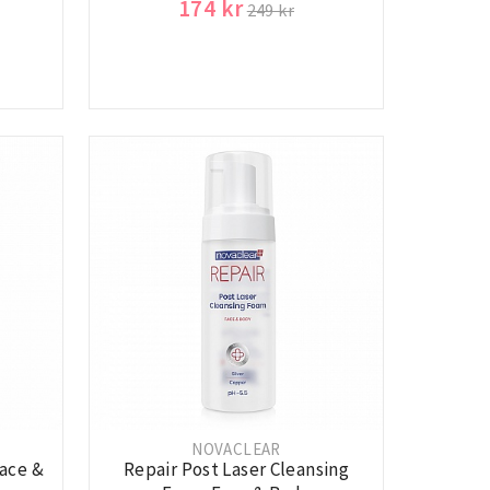
174 kr
249 kr
NOVACLEAR
Face &
Repair Post Laser Cleansing