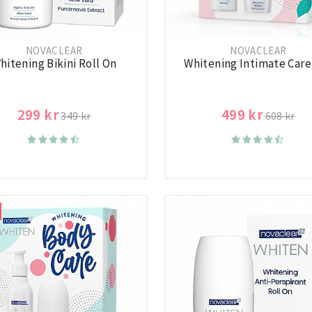
NOVACLEAR
NOVACLEAR
hitening Bikini Roll On
Whitening Intimate Care
299 kr
499 kr
349 kr
608 kr