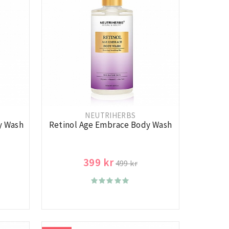
NEUTRIHERBS
y Wash
Retinol Age Embrace Body Wash
399 kr
499 kr