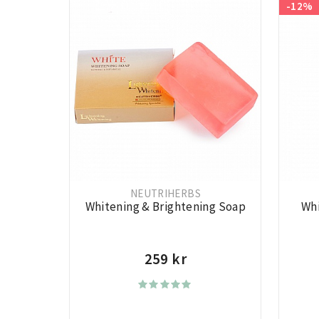
-12%
NEUTRIHERBS
Whitening & Brightening Soap
Wh
259 kr