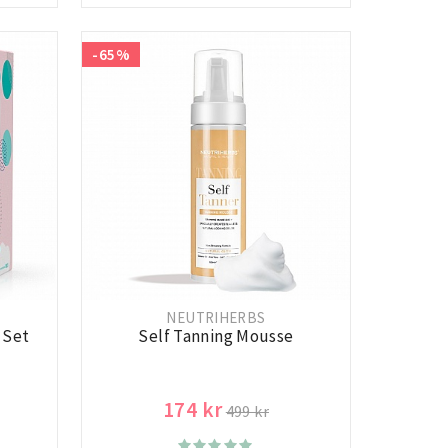
-65%
NEUTRIHERBS
 Set
Self Tanning Mousse
174 kr
499 kr