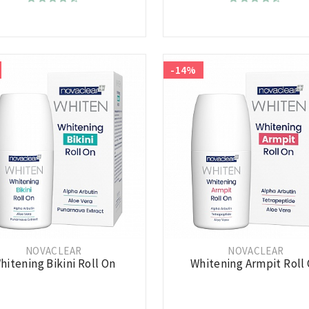
-14%
NOVACLEAR
NOVACLEAR
hitening Bikini Roll On
Whitening Armpit Roll