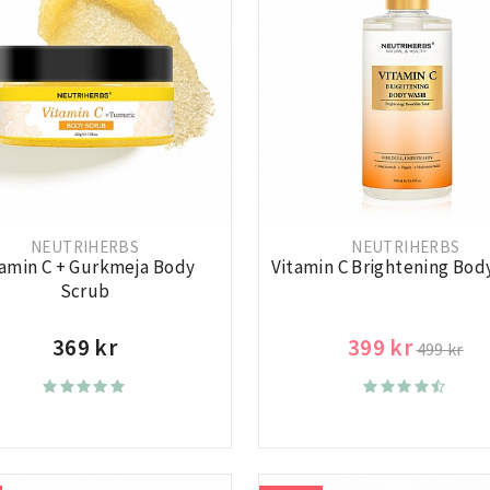
NEUTRIHERBS
NEUTRIHERBS
tamin C + Gurkmeja Body
Vitamin C Brightening Bod
Scrub
369 kr
399 kr
499 kr