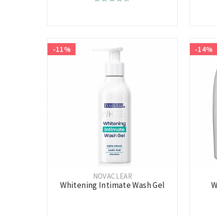
-11%
-14%
NOVACLEAR
Whitening Intimate Wash Gel
W