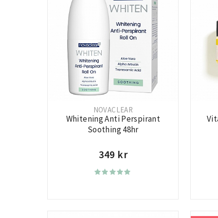
NOVACLEAR
Whitening Anti Perspirant
Vi
Soothing 48hr
349 kr