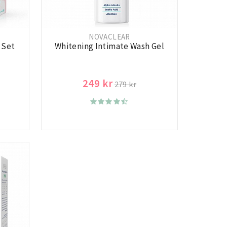
NOVACLEAR
 Set
Whitening Intimate Wash Gel
249 kr
279 kr