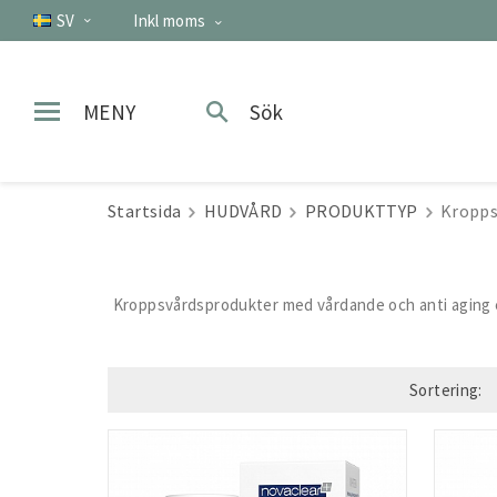
SV
Inkl moms
MENY
Sök
Startsida
HUDVÅRD
PRODUKTTYP
Kropps
Kroppsvårdsprodukter med vårdande och anti aging eg
Sortering: