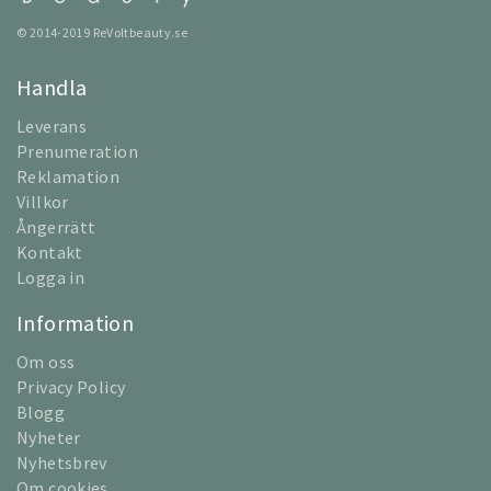
© 2014-2019 ReVoltbeauty.se
Handla
Leverans
Prenumeration
Reklamation
Villkor
Ångerrätt
Kontakt
Logga in
Information
Om oss
Privacy Policy
Blogg
Nyheter
Nyhetsbrev
Om cookies