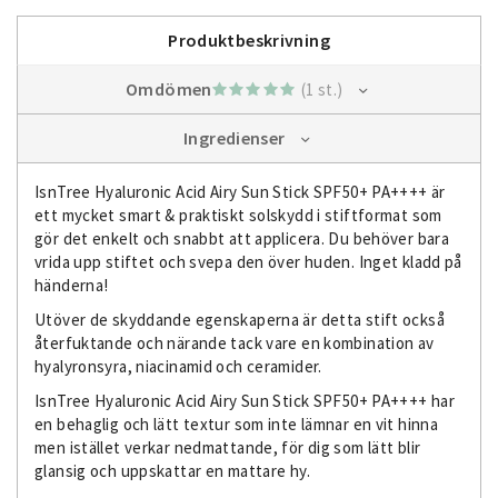
Produktbeskrivning
Omdömen
(1 st.)
Ingredienser
IsnTree Hyaluronic Acid Airy Sun Stick SPF50+ PA++++ är
ett mycket smart & praktiskt solskydd i stiftformat som
gör det enkelt och snabbt att applicera. Du behöver bara
vrida upp stiftet och svepa den över huden. Inget kladd på
händerna!
Utöver de skyddande egenskaperna är detta stift också
återfuktande och närande tack vare en kombination av
hyalyronsyra, niacinamid och ceramider.
IsnTree Hyaluronic Acid Airy Sun Stick SPF50+ PA++++ har
en behaglig och lätt textur som inte lämnar en vit hinna
men istället verkar nedmattande, för dig som lätt blir
glansig och uppskattar en mattare hy.