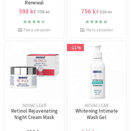
Renewal
598 kr
756 kr
798 kr
916 kr
Flera varianter
Flera varianter
-11%
NOVACLEAR
NOVACLEAR
Retinol Rejuvenating
Whitening Intimate
Night Cream Mask
Wash Gel