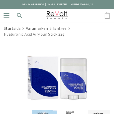
SVENSK WEBBSHOP | SNABB LEVERANS | KUNDBETYG 4.6 / 5
Startsida
Varumärken
Isntree
Hyaluronic Acid Airy Sun Stick 22g