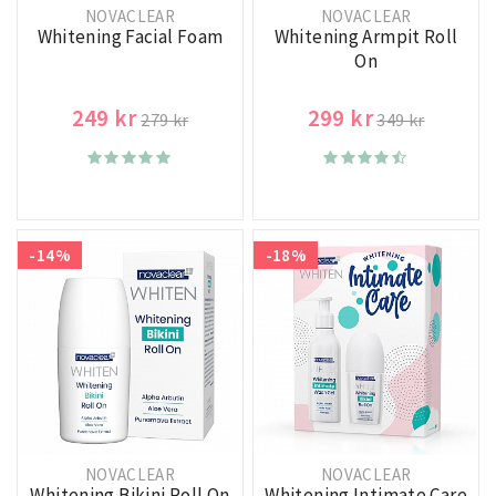
NOVACLEAR
NOVACLEAR
Whitening Facial Foam
Whitening Armpit Roll
On
249 kr
299 kr
279 kr
349 kr
-14%
-18%
NOVACLEAR
NOVACLEAR
Whitening Bikini Roll On
Whitening Intimate Care