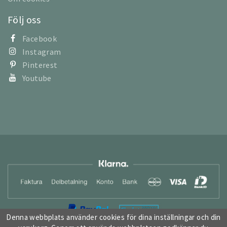
Följ oss
Facebook
Instagram
Pinterest
Youtube
Denna webbplats använder cookies för dina inställningar och din