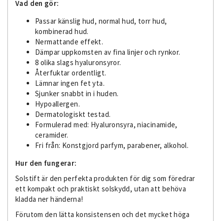
Vad den gör:
Passar känslig hud, normal hud, torr hud,
kombinerad hud.
Nermattande effekt.
Dämpar uppkomsten av fina linjer och rynkor.
8 olika slags hyaluronsyror.
Återfuktar ordentligt.
Lämnar ingen fet yta.
Sjunker snabbt in i huden.
Hypoallergen.
Dermatologiskt testad.
Formulerad med: Hyaluronsyra, niacinamide,
ceramider.
Fri från: Konstgjord parfym, parabener, alkohol.
Hur den fungerar:
Solstift är den perfekta produkten för dig som föredrar
ett kompakt och praktiskt solskydd, utan att behöva
kladda ner händerna!
Förutom den lätta konsistensen och det mycket höga