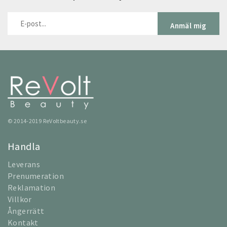
Anmäl mig
© 2014-2019 ReVoltbeauty.se
Handla
Leverans
Prenumeration
Reklamation
Villkor
Ångerrätt
Kontakt