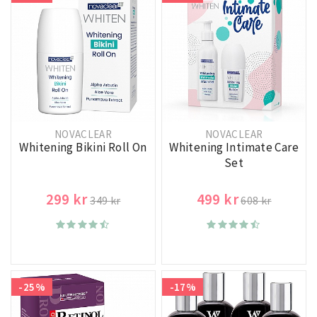
NOVACLEAR
NOVACLEAR
Whitening Bikini Roll On
Whitening Intimate Care
Set
299 kr
499 kr
349 kr
608 kr
-25%
-17%