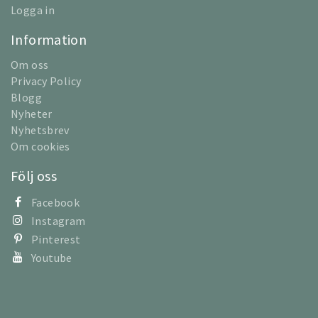
Logga in
Information
Om oss
Privacy Policy
Blogg
Nyheter
Nyhetsbrev
Om cookies
Följ oss
Facebook
Instagram
Pinterest
Youtube