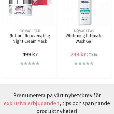
NOVACLEAR
NOVACLEAR
Retinol Rejuvenating
Whitening Intimate
Night Cream Mask
Wash Gel
499 kr
249 kr
279 kr
Prenumerera på vårt nyhetsbrev för
exklusiva erbjudanden
, tips och spännande
produktnyheter!