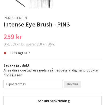
PARIS BERLIN
Intense Eye Brush - PIN3
259 kr
Ord.
519 kr
. Du sparar
260 kr
(
50
%)
Tillfälligt slut
Bevaka produkt
Ange din e-postadress nedan så meddelar vi dig när produkten
finns i lager!
Bevaka
Produktbeskrivning