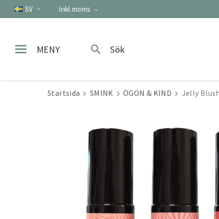
SV
Inkl moms
MENY
Sök
Startsida
SMINK
ÖGON & KIND
Jelly Blus