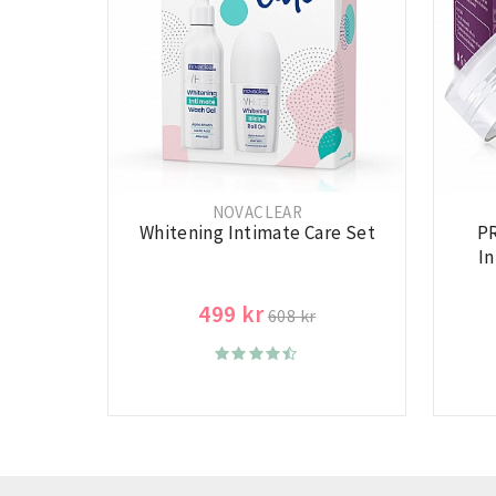
NOVACLEAR
Whitening Intimate Care Set
PR
I
499 kr
608 kr