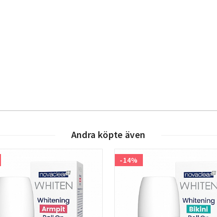
Andra köpte även
-14%