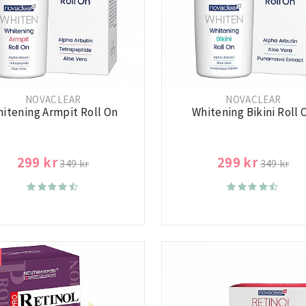
NOVACLEAR
NOVACLEAR
itening Armpit Roll On
Whitening Bikini Roll 
299 kr
299 kr
349 kr
349 kr