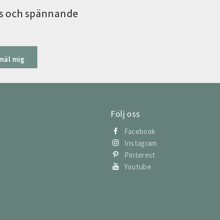
ips och spännande
mäl mig
Följ oss
Facebook
Instagram
Pinterest
Youtube