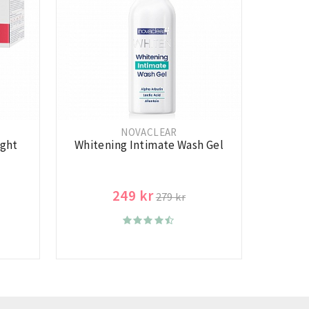
NOVACLEAR
ight
Whitening Intimate Wash Gel
249 kr
279 kr