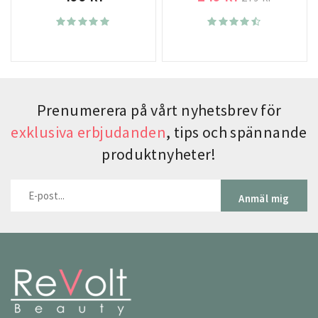
Prenumerera på vårt nyhetsbrev för
exklusiva erbjudanden
, tips och spännande
produktnyheter!
Anmäl mig