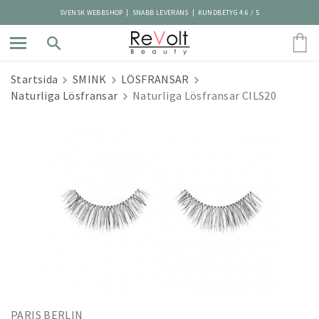
SVENSK WEBBSHOP | SNABB LEVERANS | KUNDBETYG 4.6 / 5
Startsida
SMINK
LÖSFRANSAR
Naturliga Lösfransar
Naturliga Lösfransar CILS20
PARIS BERLIN