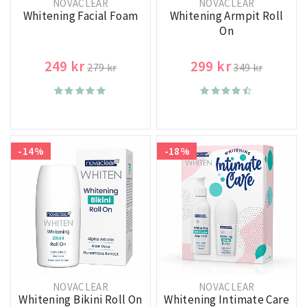
NOVACLEAR
NOVACLEAR
Whitening Facial Foam
Whitening Armpit Roll
On
249 kr
299 kr
279 kr
349 kr
-14%
-18%
NOVACLEAR
NOVACLEAR
Whitening Bikini Roll On
Whitening Intimate Care