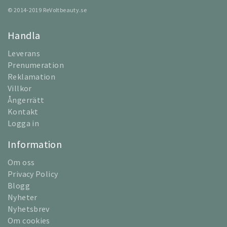
© 2014-2019 ReVoltbeauty.se
Handla
Leverans
Prenumeration
Reklamation
Villkor
Ångerrätt
Kontakt
Logga in
Information
Om oss
Privacy Policy
Blogg
Nyheter
Nyhetsbrev
Om cookies