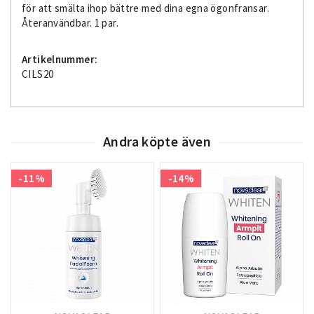
för att smälta ihop bättre med dina egna ögonfransar.
Återanvändbar. 1 par.
Artikelnummer:
CILS20
Andra köpte även
-11%
-14%