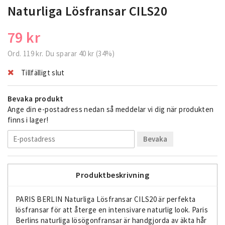
Naturliga Lösfransar CILS20
79 kr
Ord.
119 kr
. Du sparar
40 kr
(
34
%)
Tillfälligt slut
Bevaka produkt
Ange din e-postadress nedan så meddelar vi dig när produkten
finns i lager!
Bevaka
Produktbeskrivning
PARIS BERLIN Naturliga Lösfransar CILS20 är perfekta
lösfransar för att återge en intensivare naturlig look. Paris
Berlins naturliga lösögonfransar är handgjorda av äkta hår