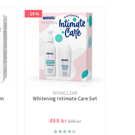
-18%
NOVACLEAR
On
Whitening Intimate Care Set
499 kr
608 kr