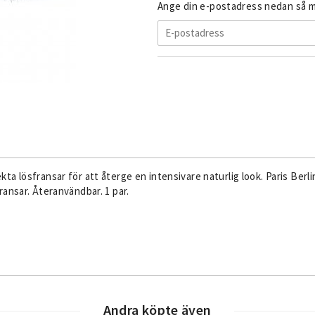
Ange din e-postadress nedan så me
a lösfransar för att återge en intensivare naturlig look. Paris Berl
ansar. Återanvändbar. 1 par.
Andra köpte även