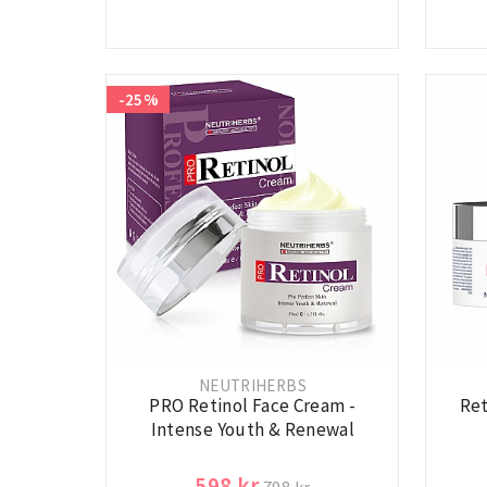
-25%
NEUTRIHERBS
PRO Retinol Face Cream -
Ret
Intense Youth & Renewal
598 kr