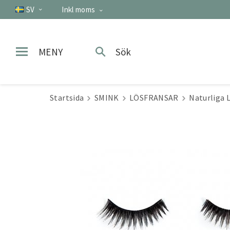
SV
Inkl moms
MENY
Sök
Startsida
SMINK
LÖSFRANSAR
Naturliga 