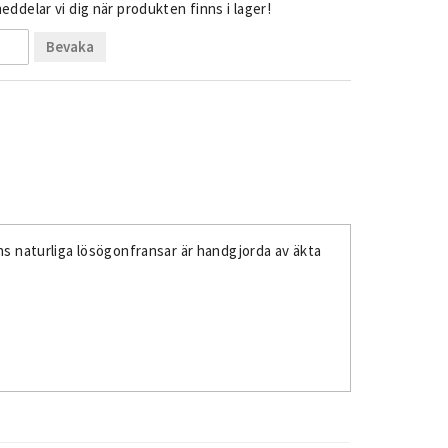
ddelar vi dig när produkten finns i lager!
Bevaka
ins naturliga lösögonfransar är handgjorda av äkta