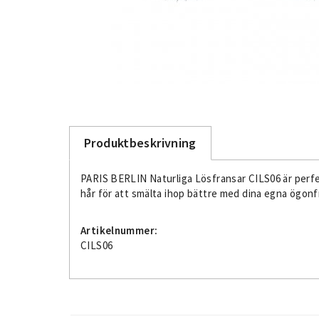
Produktbeskrivning
PARIS BERLIN Naturliga Lösfransar CILS06 är perfekt
hår för att smälta ihop bättre med dina egna ögonfr
Artikelnummer:
CILS06