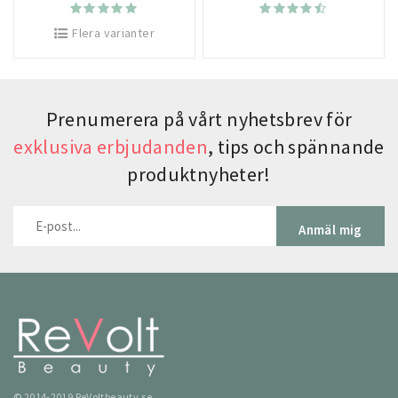
Flera varianter
Prenumerera på vårt nyhetsbrev för
exklusiva erbjudanden
, tips och spännande
produktnyheter!
Anmäl mig
© 2014-2019 ReVoltbeauty.se