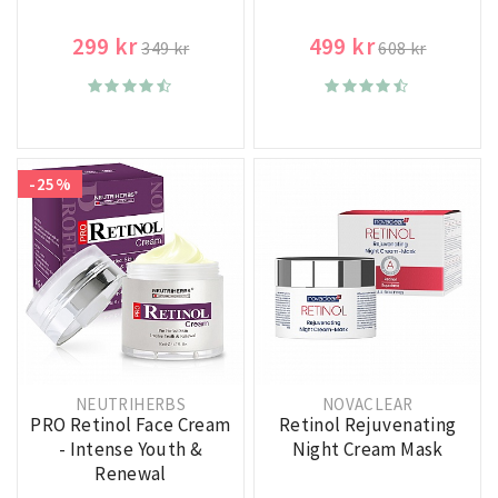
299 kr
499 kr
349 kr
608 kr
-25%
NEUTRIHERBS
NOVACLEAR
PRO Retinol Face Cream
Retinol Rejuvenating
- Intense Youth &
Night Cream Mask
Renewal