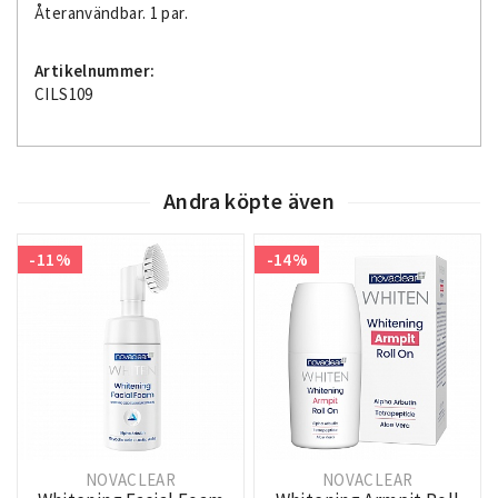
Återanvändbar. 1 par.
Artikelnummer:
CILS109
Andra köpte även
-11%
-14%
NOVACLEAR
NOVACLEAR