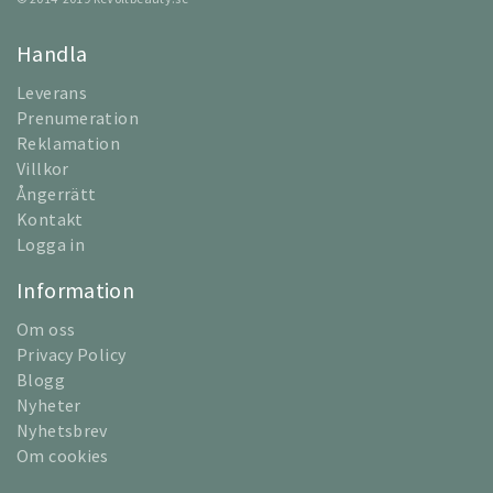
Handla
Leverans
Prenumeration
Reklamation
Villkor
Ångerrätt
Kontakt
Logga in
Information
Om oss
Privacy Policy
Blogg
Nyheter
Nyhetsbrev
Om cookies