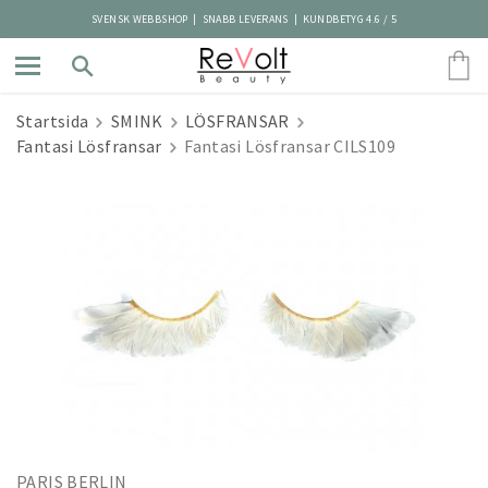
SVENSK WEBBSHOP | SNABB LEVERANS | KUNDBETYG 4.6 / 5
Startsida
SMINK
LÖSFRANSAR
Fantasi Lösfransar
Fantasi Lösfransar CILS109
PARIS BERLIN