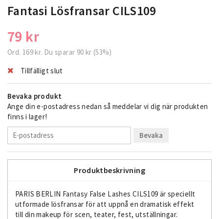
Fantasi Lösfransar CILS109
79 kr
Ord.
169 kr
. Du sparar
90 kr
(
53
%)
Tillfälligt slut
Bevaka produkt
Ange din e-postadress nedan så meddelar vi dig när produkten
finns i lager!
Bevaka
Produktbeskrivning
PARIS BERLIN Fantasy False Lashes CILS109 är speciellt
utformade lösfransar för att uppnå en dramatisk effekt
till din makeup för scen, teater, fest, utställningar.