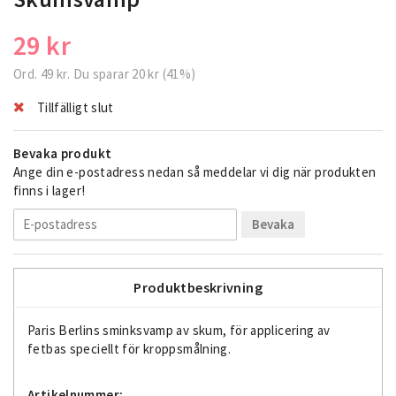
29 kr
Ord.
49 kr
. Du sparar
20 kr
(
41
%)
Tillfälligt slut
Bevaka produkt
Ange din e-postadress nedan så meddelar vi dig när produkten
finns i lager!
Bevaka
Produktbeskrivning
Paris Berlins sminksvamp av skum, för applicering av
fetbas speciellt för kroppsmålning.
Artikelnummer: