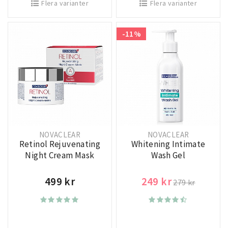
Flera varianter
Flera varianter
-11%
NOVACLEAR
NOVACLEAR
Retinol Rejuvenating
Whitening Intimate
Night Cream Mask
Wash Gel
499 kr
249 kr
279 kr