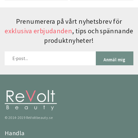
Prenumerera på vårt nyhetsbrev för
exklusiva erbjudanden
, tips och spännande
produktnyheter!
Anmäl mig
© 2014-2019 ReVoltbeauty.se
Handla