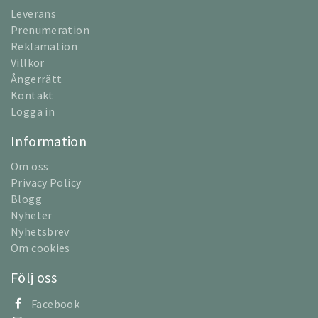
Leverans
Prenumeration
Reklamation
Villkor
Ångerrätt
Kontakt
Logga in
Information
Om oss
Privacy Policy
Blogg
Nyheter
Nyhetsbrev
Om cookies
Följ oss
Facebook