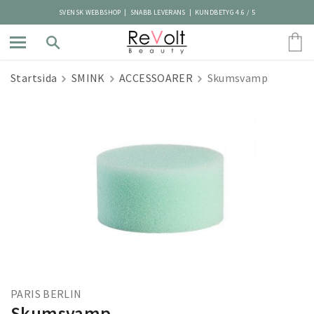
SVENSK WEBBSHOP | SNABB LEVERANS | KUNDBETYG 4.6 / 5
Startsida
SMINK
ACCESSOARER
Skumsvamp
PARIS BERLIN
Skumsvamp