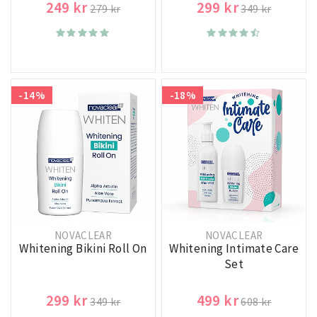
249 kr
299 kr
279 kr
349 kr
-14%
-18%
NOVACLEAR
NOVACLEAR
Whitening Bikini Roll On
Whitening Intimate Care
Set
299 kr
499 kr
349 kr
608 kr