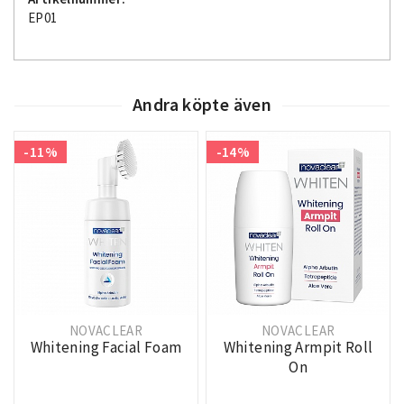
EP01
Andra köpte även
-11%
-14%
NOVACLEAR
NOVACLEAR
Whitening Facial Foam
Whitening Armpit Roll
On