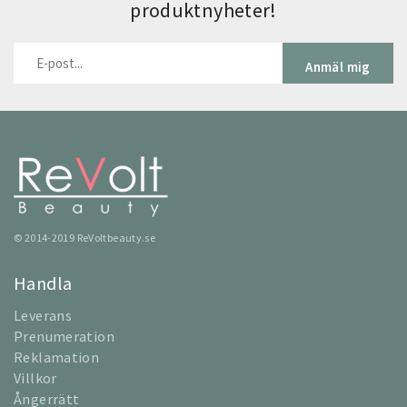
produktnyheter!
Anmäl mig
© 2014-2019 ReVoltbeauty.se
Handla
Leverans
Prenumeration
Reklamation
Villkor
Ångerrätt