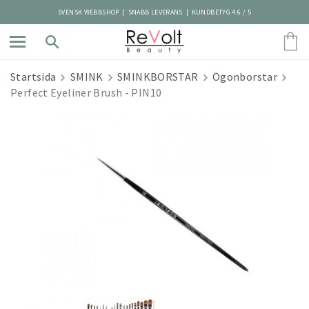
SVENSK WEBBSHOP | SNABB LEVERANS | KUNDBETYG 4.6 / 5
Startsida
SMINK
SMINKBORSTAR
Ögonborstar
Perfect Eyeliner Brush - PIN10