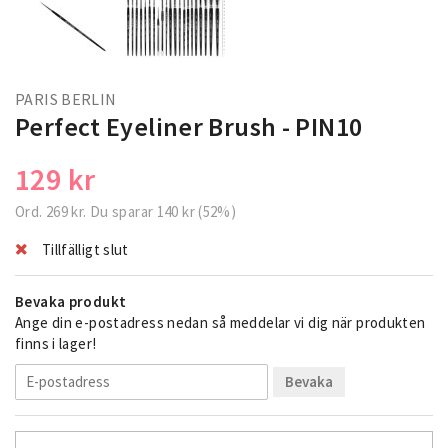
PARIS BERLIN
Perfect Eyeliner Brush - PIN10
129 kr
Ord.
269 kr
. Du sparar
140 kr
(
52
%)
Tillfälligt slut
Bevaka produkt
Ange din e-postadress nedan så meddelar vi dig när produkten
finns i lager!
Bevaka