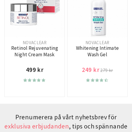
NOVACLEAR
NOVACLEAR
Retinol Rejuvenating
Whitening Intimate
Night Cream Mask
Wash Gel
499 kr
249 kr
279 kr
Prenumerera på vårt nyhetsbrev för
exklusiva erbjudanden
, tips och spännande