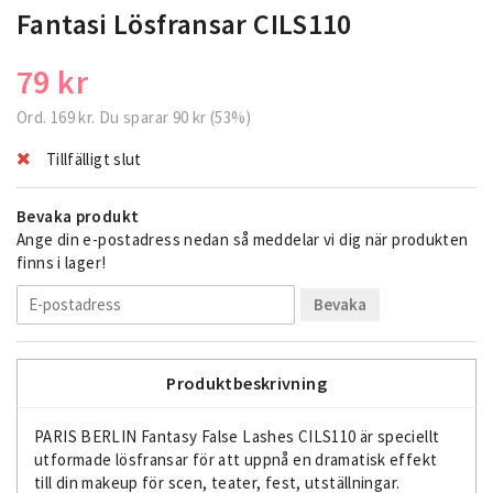
Fantasi Lösfransar CILS110
79 kr
Ord.
169 kr
. Du sparar
90 kr
(
53
%)
Tillfälligt slut
Bevaka produkt
Ange din e-postadress nedan så meddelar vi dig när produkten
finns i lager!
Bevaka
Produktbeskrivning
PARIS BERLIN Fantasy False Lashes CILS110 är speciellt
utformade lösfransar för att uppnå en dramatisk effekt
till din makeup för scen, teater, fest, utställningar.