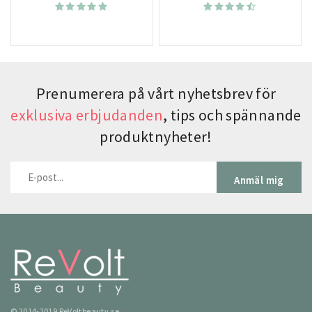
Prenumerera på vårt nyhetsbrev för
exklusiva erbjudanden
, tips och spännande
produktnyheter!
Anmäl mig
© 2014-2019 ReVoltbeauty.se