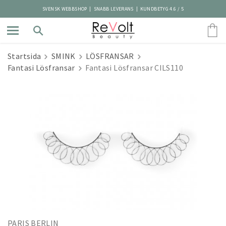
SVENSK WEBBSHOP | SNABB LEVERANS | KUNDBETYG 4.6 / 5
Startsida
SMINK
LÖSFRANSAR
Fantasi Lösfransar
Fantasi Lösfransar CILS110
PARIS BERLIN