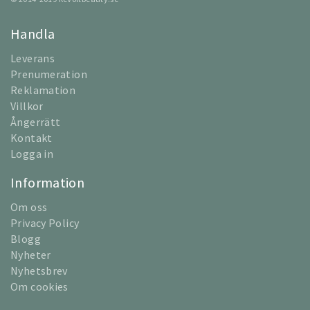
Handla
Leverans
Prenumeration
Reklamation
Villkor
Ångerrätt
Kontakt
Logga in
Information
Om oss
Privacy Policy
Blogg
Nyheter
Nyhetsbrev
Om cookies