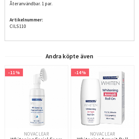
Återanvändbar. 1 par.
Artikelnummer:
CILS110
Andra köpte även
-11%
-14%
NOVACLEAR
NOVACLEAR