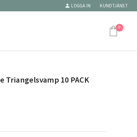
LOGGA IN
KUNDTJÄNST
0
e Triangelsvamp 10 PACK