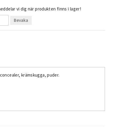
ddelar vi dig när produkten finns i lager!
Bevaka
 concealer, krämskugga, puder.