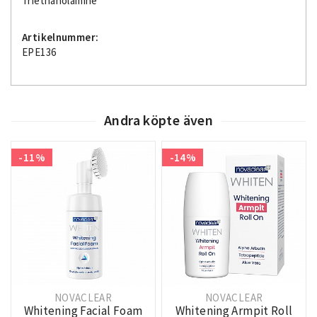
Triethanolamine
Artikelnummer:
EPE136
Andra köpte även
-11%
-14%
NOVACLEAR
NOVACLEAR
Whitening Facial Foam
Whitening Armpit Roll