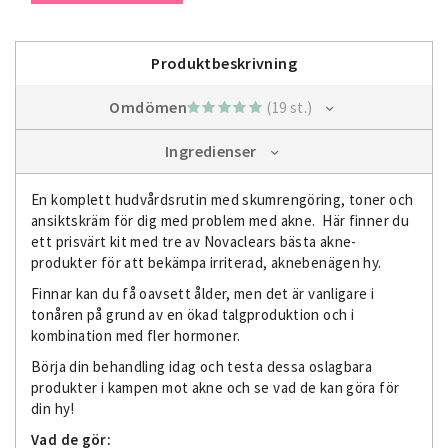
Produktbeskrivning
Omdömen
(19 st.)
Ingredienser
En komplett hudvårdsrutin med skumrengöring, toner och
ansiktskräm för dig med problem med akne. Här finner du
ett prisvärt kit med tre av Novaclears bästa akne-
produkter för att bekämpa irriterad, aknebenägen hy.
Finnar kan du få oavsett ålder, men det är vanligare i
tonåren på grund av en ökad talgproduktion och i
kombination med fler hormoner.
Börja din behandling idag och testa dessa oslagbara
produkter i kampen mot akne och se vad de kan göra för
din hy!
Vad de gör: