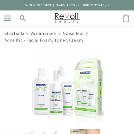
SVENSK WEBBSHOP | SNABB LEVERANS | KUNDBETYG 4.6 / 5
Startsida
Varumärken
Novaclear
Acne Kit - Facial Foam, Toner, Cream