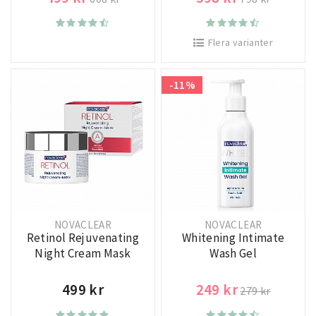
Flera varianter
-11%
NOVACLEAR
NOVACLEAR
Retinol Rejuvenating
Whitening Intimate
Night Cream Mask
Wash Gel
499 kr
249 kr
279 kr