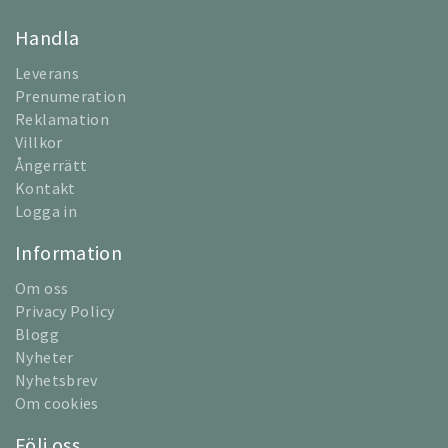
Handla
Leverans
Prenumeration
Reklamation
Villkor
Ångerrätt
Kontakt
Logga in
Information
Om oss
Privacy Policy
Blogg
Nyheter
Nyhetsbrev
Om cookies
Följ oss