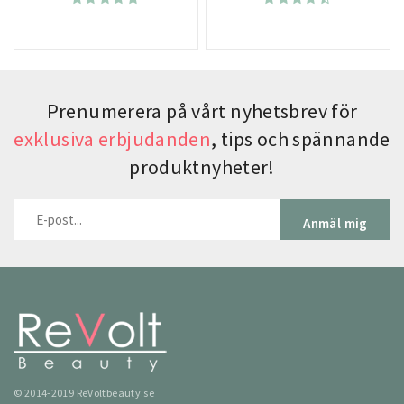
Prenumerera på vårt nyhetsbrev för
exklusiva erbjudanden
, tips och spännande
produktnyheter!
Anmäl mig
© 2014-2019 ReVoltbeauty.se