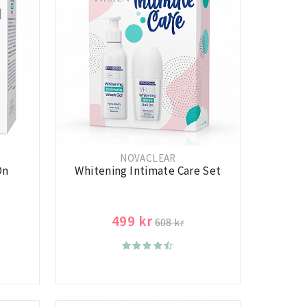
NOVACLEAR
On
Whitening Intimate Care Set
499 kr
608 kr