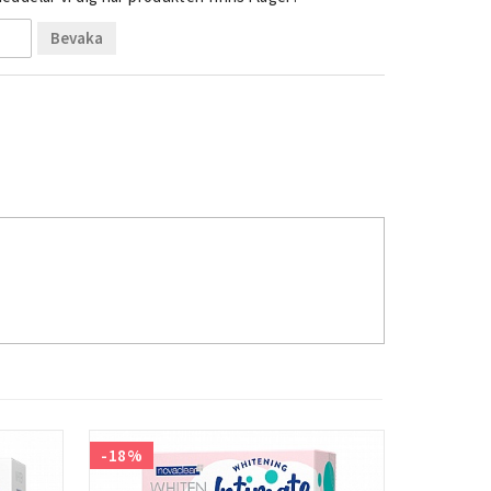
Bevaka
-18%