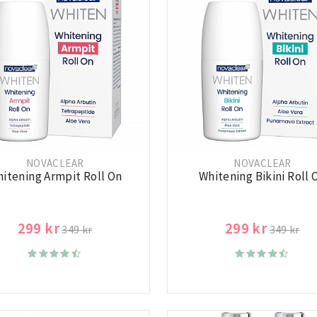
NOVACLEAR
NOVACLEAR
itening Armpit Roll On
Whitening Bikini Roll 
299 kr
299 kr
349 kr
349 kr