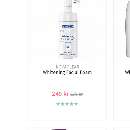
NOVACLEAR
Whitening Facial Foam
Wh
249 kr
279 kr