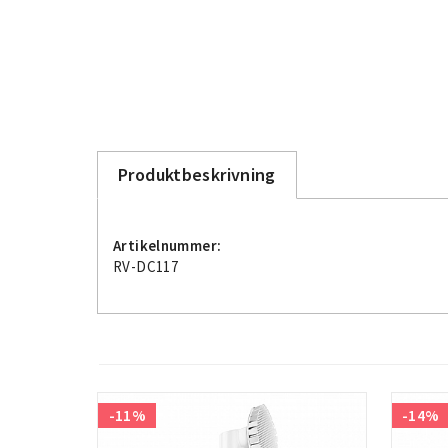
Produktbeskrivning
Artikelnummer:
RV-DC117
-11%
-14%