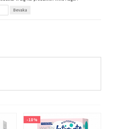
Bevaka
-18%