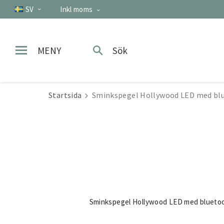
SV
Inkl moms
MENY
Sök
Startsida
Sminkspegel Hollywood LED med bl
Sminkspegel Hollywood LED med bluetoo