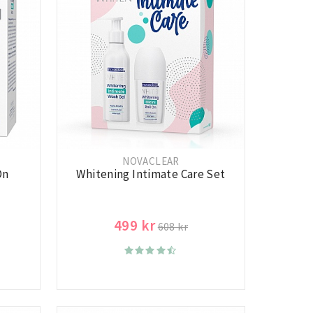
NOVACLEAR
On
Whitening Intimate Care Set
499 kr
608 kr