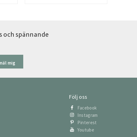
ips och spännande
mäl mig
Följ oss
Facebook
Instagram
Pinterest
Youtube