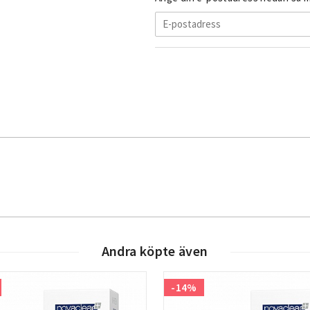
Andra köpte även
-14%