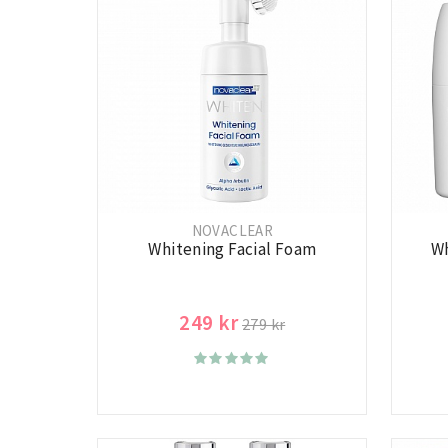
NOVACLEAR
Whitening Facial Foam
Wh
249 kr
279 kr