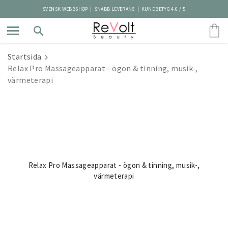
SVENSK WEBBSHOP | SNABB LEVERANS | KUNDBETYG 4.6 / 5
Startsida
Relax Pro Massageapparat - ögon & tinning, musik-,
värmeterapi
Relax Pro Massageapparat - ögon & tinning, musik-,
värmeterapi