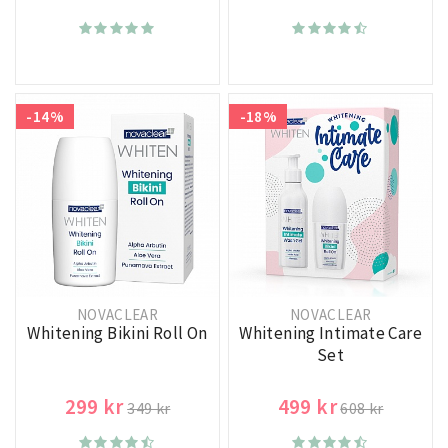
-14%
-18%
NOVACLEAR
NOVACLEAR
Whitening Bikini Roll On
Whitening Intimate Care
Set
299 kr
499 kr
349 kr
608 kr