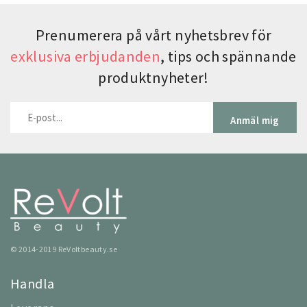
Prenumerera på vårt nyhetsbrev för
exklusiva erbjudanden
, tips och spännande
produktnyheter!
Anmäl mig
© 2014-2019 ReVoltbeauty.se
Handla