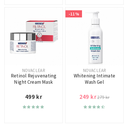
-11%
NOVACLEAR
NOVACLEAR
Retinol Rejuvenating
Whitening Intimate
Night Cream Mask
Wash Gel
499 kr
249 kr
279 kr