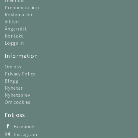
Leverans
Prenumeration
Reklamation
Villkor
Ångerrätt
Kontakt
Logga in
Information
Om oss
Privacy Policy
Blogg
Nyheter
Nyhetsbrev
Om cookies
Följ oss
Facebook
Instagram