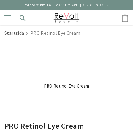
SVENSK WEBBSHOP | SNABB LEVERANS | KUNDBETYG 4.6 / 5
Startsida
PRO Retinol Eye Cream
PRO Retinol Eye Cream
PRO Retinol Eye Cream