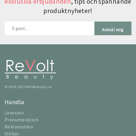
exklusiva erbjudanden
, tips och spännande
produktnyheter!
Anmäl mig
© 2014-2019 ReVoltbeauty.se
Handla
Leverans
Prenumeration
Reklamation
Villkor