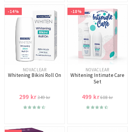
-14%
-18%
NOVACLEAR
NOVACLEAR
Whitening Bikini Roll On
Whitening Intimate Care
Set
299 kr
499 kr
349 kr
608 kr