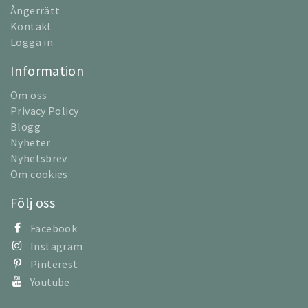
Ångerrätt
Kontakt
Logga in
Information
Om oss
Privacy Policy
Blogg
Nyheter
Nyhetsbrev
Om cookies
Följ oss
Facebook
Instagram
Pinterest
Youtube