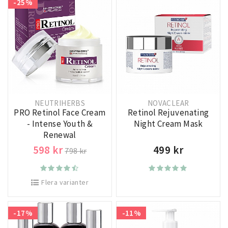
-25%
NEUTRIHERBS
NOVACLEAR
PRO Retinol Face Cream
Retinol Rejuvenating
- Intense Youth &
Night Cream Mask
Renewal
598 kr
499 kr
798 kr
Flera varianter
-17%
-11%