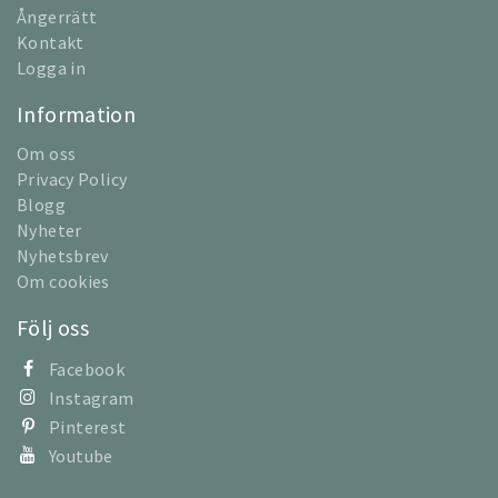
Ångerrätt
Kontakt
Logga in
Information
Om oss
Privacy Policy
Blogg
Nyheter
Nyhetsbrev
Om cookies
Följ oss
Facebook
Instagram
Pinterest
Youtube