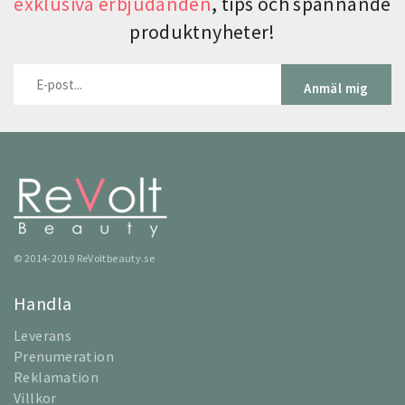
exklusiva erbjudanden
, tips och spännande
produktnyheter!
Anmäl mig
© 2014-2019 ReVoltbeauty.se
Handla
Leverans
Prenumeration
Reklamation
Villkor