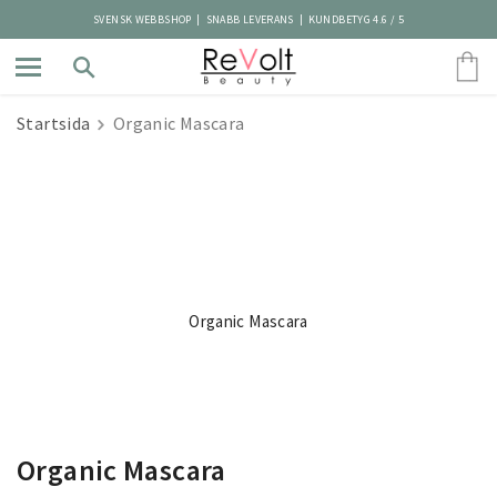
SVENSK WEBBSHOP | SNABB LEVERANS | KUNDBETYG 4.6 / 5
Startsida
Organic Mascara
Organic Mascara
Organic Mascara