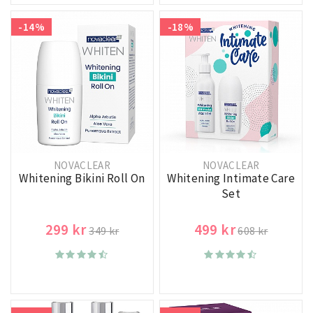
-14%
-18%
NOVACLEAR
NOVACLEAR
Whitening Bikini Roll On
Whitening Intimate Care
Set
299 kr
499 kr
349 kr
608 kr