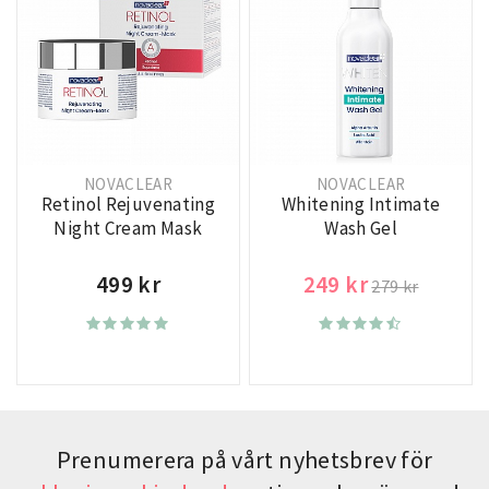
NOVACLEAR
NOVACLEAR
Retinol Rejuvenating
Whitening Intimate
Night Cream Mask
Wash Gel
499 kr
249 kr
279 kr
Prenumerera på vårt nyhetsbrev för