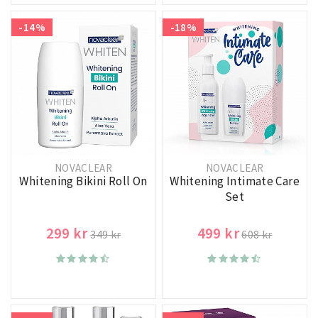
-14%
-18%
NOVACLEAR
NOVACLEAR
Whitening Bikini Roll On
Whitening Intimate Care
Set
299 kr
499 kr
349 kr
608 kr