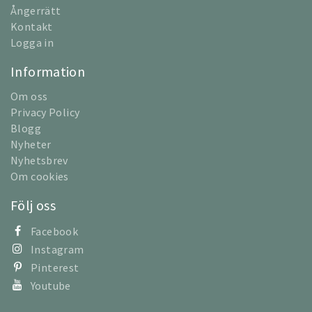
Ångerrätt
Kontakt
Logga in
Information
Om oss
Privacy Policy
Blogg
Nyheter
Nyhetsbrev
Om cookies
Följ oss
Facebook
Instagram
Pinterest
Youtube