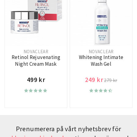
NOVACLEAR
NOVACLEAR
Retinol Rejuvenating
Whitening Intimate
Night Cream Mask
Wash Gel
499 kr
249 kr
279 kr
Prenumerera på vårt nyhetsbrev för