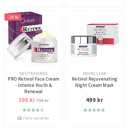
-25%
NEUTRIHERBS
NOVACLEAR
PRO Retinol Face Cream
Retinol Rejuvenating
- Intense Youth &
Night Cream Mask
Renewal
598 kr
499 kr
798 kr
Flera varianter