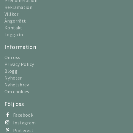
Prenumeration
Reklamation
Villkor
Ångerrätt
Kontakt
Logga in
Information
Om oss
Privacy Policy
Blogg
Nyheter
Nyhetsbrev
Om cookies
Följ oss
Facebook
Instagram
Pinterest