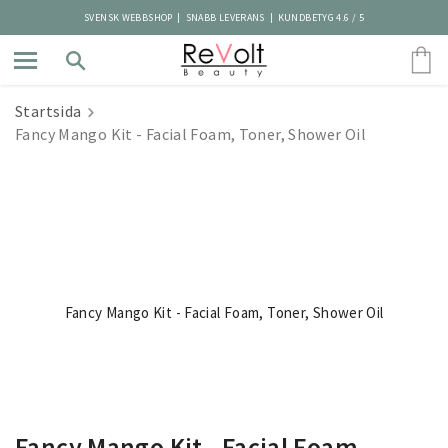
SVENSK WEBBSHOP | SNABB LEVERANS | KUNDBETYG 4.6 / 5
Startsida
Fancy Mango Kit - Facial Foam, Toner, Shower Oil
Fancy Mango Kit - Facial Foam, Toner, Shower Oil
Fancy Mango Kit - Facial Foam,