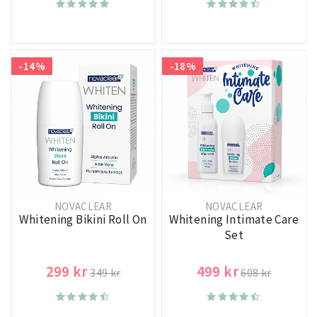
-14%
-18%
NOVACLEAR
NOVACLEAR
Whitening Bikini Roll On
Whitening Intimate Care
Set
299 kr
499 kr
349 kr
608 kr