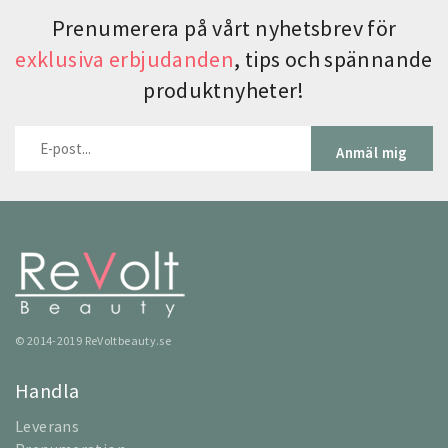
Prenumerera på vårt nyhetsbrev för
exklusiva erbjudanden
, tips och spännande
produktnyheter!
Anmäl mig
© 2014-2019 ReVoltbeauty.se
Handla
Leverans