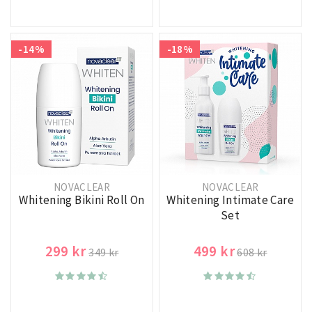
-14%
-18%
NOVACLEAR
NOVACLEAR
Whitening Bikini Roll On
Whitening Intimate Care
Set
299 kr
499 kr
349 kr
608 kr