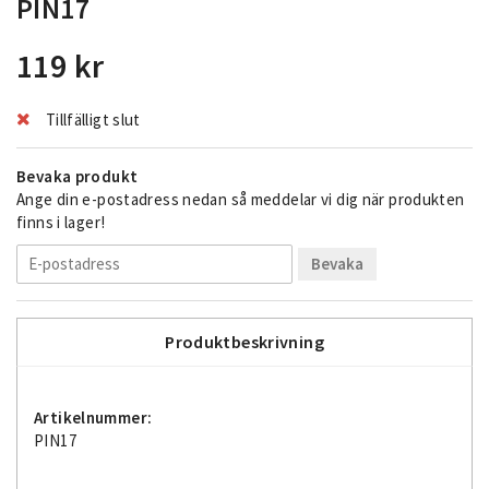
PIN17
119 kr
Tillfälligt slut
Bevaka produkt
Ange din e-postadress nedan så meddelar vi dig när produkten
finns i lager!
Bevaka
Produktbeskrivning
Artikelnummer:
PIN17