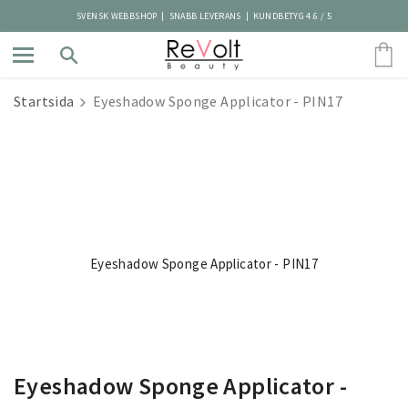
SVENSK WEBBSHOP | SNABB LEVERANS | KUNDBETYG 4.6 / 5
Startsida
Eyeshadow Sponge Applicator - PIN17
Eyeshadow Sponge Applicator - PIN17
Eyeshadow Sponge Applicator -