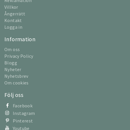
Reklamation
Villkor
Ångerrätt
Kontakt
Logga in
Information
Om oss
Privacy Policy
Blogg
Nyheter
Nyhetsbrev
Om cookies
Följ oss
Facebook
Instagram
Pinterest
Youtube