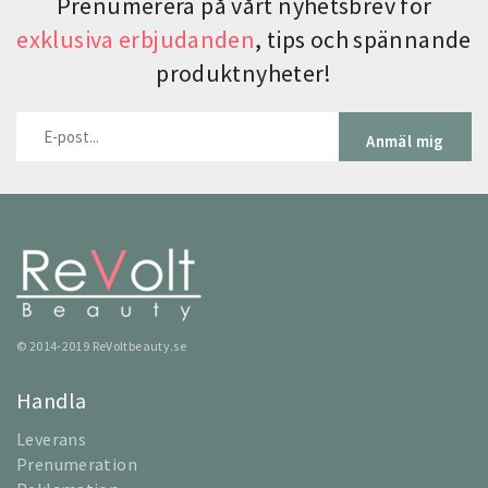
Prenumerera på vårt nyhetsbrev för
exklusiva erbjudanden
, tips och spännande
produktnyheter!
Anmäl mig
© 2014-2019 ReVoltbeauty.se
Handla
Leverans
Prenumeration