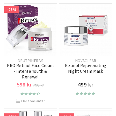
-25%
NEUTRIHERBS
NOVACLEAR
PRO Retinol Face Cream
Retinol Rejuvenating
- Intense Youth &
Night Cream Mask
Renewal
598 kr
499 kr
798 kr
Flera varianter