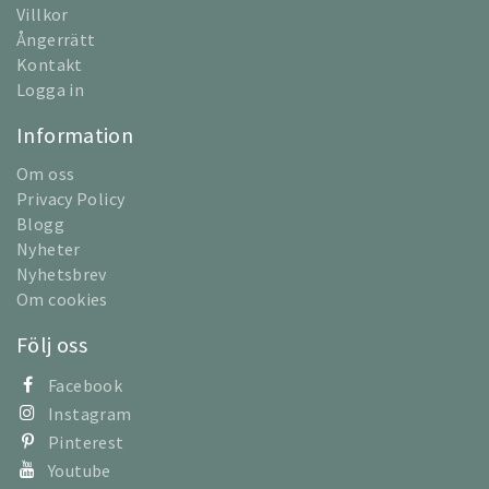
Villkor
Ångerrätt
Kontakt
Logga in
Information
Om oss
Privacy Policy
Blogg
Nyheter
Nyhetsbrev
Om cookies
Följ oss
Facebook
Instagram
Pinterest
Youtube