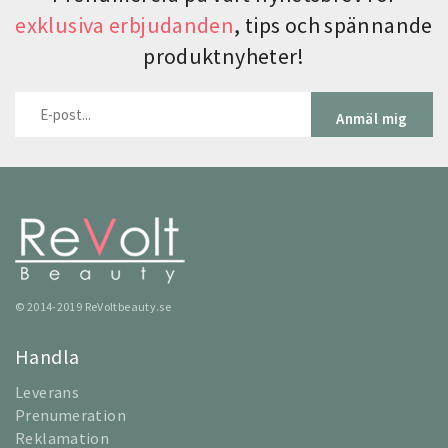
exklusiva erbjudanden
, tips och spännande
produktnyheter!
Anmäl mig
© 2014-2019 ReVoltbeauty.se
Handla
Leverans
Prenumeration
Reklamation