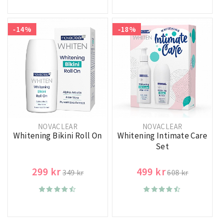
-14%
-18%
NOVACLEAR
NOVACLEAR
Whitening Bikini Roll On
Whitening Intimate Care
Set
299 kr
499 kr
349 kr
608 kr