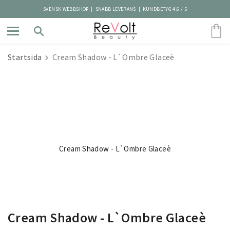
SVENSK WEBBSHOP | SNABB LEVERANS | KUNDBETYG 4.6 / 5
Startsida
Cream Shadow - L`Ombre Glaceè
Cream Shadow - L`Ombre Glaceè
Cream Shadow - L`Ombre Glaceè