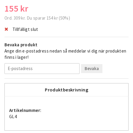
155 kr
Ord.
309 kr
. Du sparar
154 kr
(
50
%)
Tillfälligt slut
Bevaka produkt
Ange din e-postadress nedan så meddelar vi dig när produkten
finns i lager!
Bevaka
Produktbeskrivning
Artikelnummer:
GL4