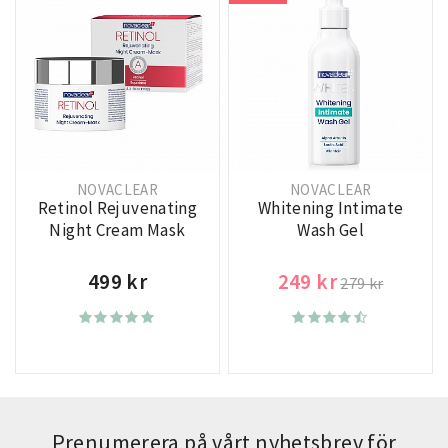
NOVACLEAR
NOVACLEAR
Retinol Rejuvenating
Whitening Intimate
Night Cream Mask
Wash Gel
499 kr
249 kr
279 kr
Prenumerera på vårt nyhetsbrev för