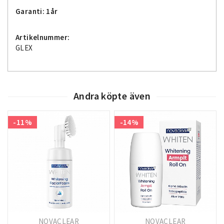
Garanti: 1år
Artikelnummer:
GLEX
Andra köpte även
-11%
-14%
NOVACLEAR
NOVACLEAR