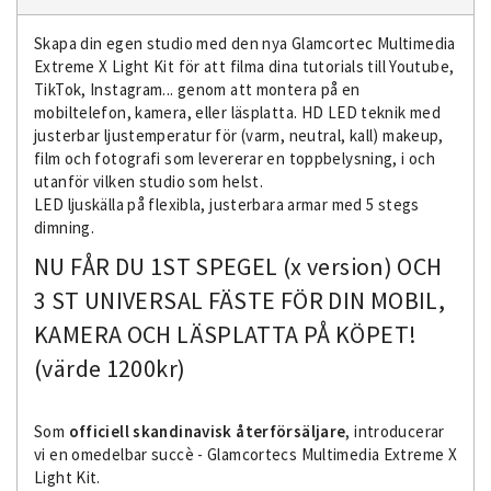
Skapa din egen studio med den nya Glamcortec Multimedia
Extreme X Light Kit för att filma dina tutorials till Youtube,
TikTok, Instagram... genom att montera på en
mobiltelefon, kamera, eller läsplatta. HD LED teknik med
justerbar ljustemperatur för (varm, neutral, kall) makeup,
film och fotografi som levererar en toppbelysning, i och
utanför vilken studio som helst.
LED ljuskälla på flexibla, justerbara armar med 5 stegs
dimning.
NU FÅR DU 1ST SPEGEL (x version) OCH
3 ST UNIVERSAL FÄSTE FÖR DIN MOBIL,
KAMERA OCH LÄSPLATTA PÅ KÖPET!
(värde 1200kr)
Som
officiell skandinavisk återförsäljare
, introducerar
vi en omedelbar succè - Glamcortecs Multimedia Extreme X
Light Kit.