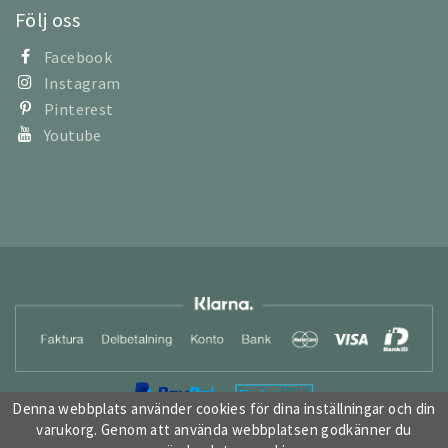
Följ oss
Facebook
Instagram
Pinterest
Youtube
Denna webbplats använder cookies för dina inställningar och din
varukorg. Genom att använda webbplatsen godkänner du