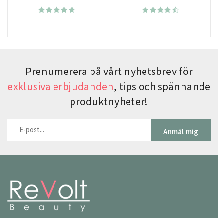
Prenumerera på vårt nyhetsbrev för
exklusiva erbjudanden
, tips och spännande
produktnyheter!
Anmäl mig