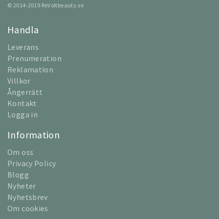
© 2014-2019 ReVoltbeauty.se
Handla
Leverans
Prenumeration
Reklamation
Villkor
Ångerrätt
Kontakt
Logga in
Information
Om oss
Privacy Policy
Blogg
Nyheter
Nyhetsbrev
Om cookies