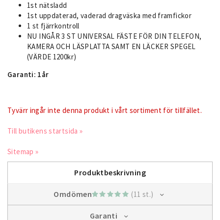
1st nätsladd
1st uppdaterad, vaderad dragväska med framfickor
1 st fjärrkontroll
NU INGÅR 3 ST UNIVERSAL FÄSTE FÖR DIN TELEFON,
KAMERA OCH LÄSPLATTA SAMT EN LÄCKER SPEGEL
(VÄRDE 1200kr)
Garanti: 1år
Tyvärr ingår inte denna produkt i vårt sortiment för tillfället.
Till butikens startsida »
Sitemap »
Produktbeskrivning
Omdömen
(11 st.)
Garanti