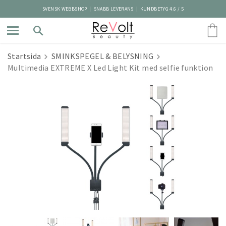
SVENSK WEBBSHOP | SNABB LEVERANS | KUNDBETYG 4.6 / 5
Startsida
SMINKSPEGEL & BELYSNING
Multimedia EXTREME X Led Light Kit med selfie funktion