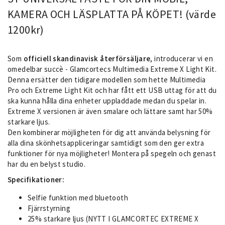
KAMERA OCH LÄSPLATTA PÅ KÖPET! (värde
1200kr)
Som
officiell skandinavisk återförsäljare
, introducerar vi en
omedelbar succè - Glamcortecs Multimedia Extreme X Light Kit.
Denna ersätter den tidigare modellen som hette Multimedia
Pro och Extreme Light Kit och har fått ett USB uttag för att du
ska kunna hålla dina enheter uppladdade medan du spelar in.
Extreme X versionen är även smalare och lättare samt har 50%
starkare ljus.
Den kombinerar möjligheten för dig att använda belysning för
alla dina skönhetsappliceringar samtidigt som den ger extra
funktioner för nya möjligheter! Montera på spegeln och genast
har du en belyst studio.
Specifikationer:
Selfie funktion med bluetooth
Fjärrstyrning
25% starkare ljus (NYTT I GLAMCORTEC EXTREME X