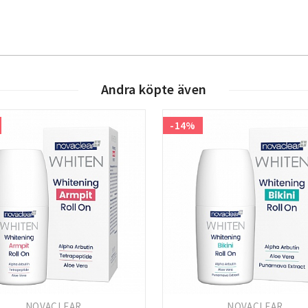
Andra köpte även
-14%
NOVACLEAR
NOVACLEAR