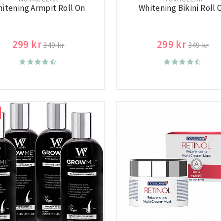
itening Armpit Roll On
Whitening Bikini Roll 
299 kr
299 kr
349 kr
349 kr