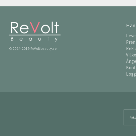
Han
Leve
Pren
Rekl
© 2014-2019 ReVoltbeauty.se
Villk
Ånge
Kont
Logg