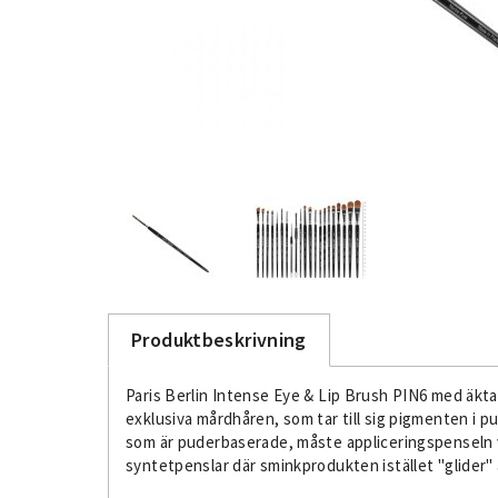
Produktbeskrivning
Paris Berlin Intense Eye & Lip Brush PIN6 med äkt
exklusiva mårdhåren, som tar till sig pigmenten i p
som är puderbaserade, måste appliceringspenseln var
syntetpenslar där sminkprodukten istället "glider" a