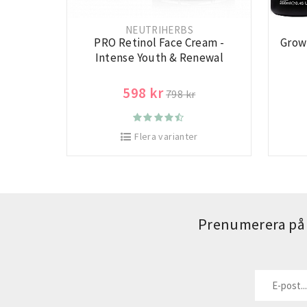
NEUTRIHERBS
PRO Retinol Face Cream -
Grow
Intense Youth & Renewal
598 kr
798 kr
Flera varianter
Prenumerera på 