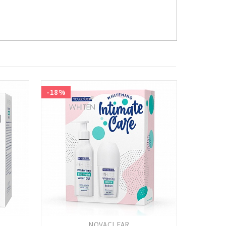
-18%
NOVACLEAR