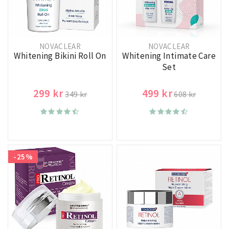
NOVACLEAR
NOVACLEAR
Whitening Bikini Roll On
Whitening Intimate Care
Set
299 kr
499 kr
349 kr
608 kr
-25%