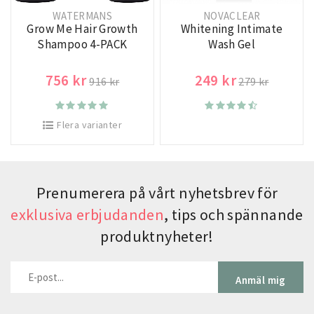
WATERMANS
NOVACLEAR
Grow Me Hair Growth
Whitening Intimate
Shampoo 4-PACK
Wash Gel
756 kr
249 kr
916 kr
279 kr
Flera varianter
Prenumerera på vårt nyhetsbrev för
exklusiva erbjudanden
, tips och spännande
produktnyheter!
Anmäl mig