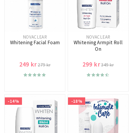
NOVACLEAR
NOVACLEAR
Whitening Facial Foam
Whitening Armpit Roll
On
249 kr
299 kr
279 kr
349 kr
-14%
-18%