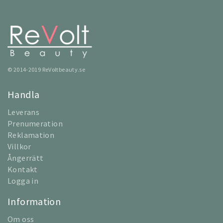
© 2014-2019 ReVoltbeauty.se
Handla
Leverans
Prenumeration
Reklamation
Villkor
Ångerrätt
Kontakt
Logga in
Information
Om oss