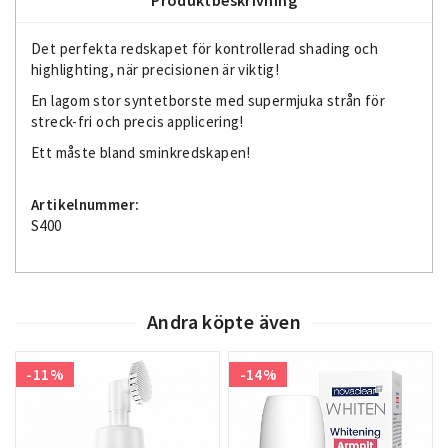
Det perfekta redskapet för kontrollerad shading och
highlighting, när precisionen är viktig!
En lagom stor syntetborste med supermjuka strån för
streck-fri och precis applicering!
Ett måste bland sminkredskapen!
Artikelnummer:
S400
Andra köpte även
-11%
-14%