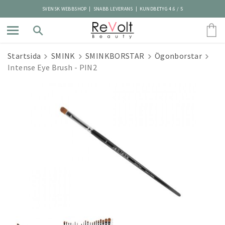
SVENSK WEBBSHOP | SNABB LEVERANS | KUNDBETYG 4.6 / 5
Startsida
SMINK
SMINKBORSTAR
Ögonborstar
Intense Eye Brush - PIN2