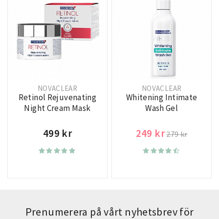
NOVACLEAR
NOVACLEAR
Retinol Rejuvenating
Whitening Intimate
Night Cream Mask
Wash Gel
499 kr
249 kr
279 kr
Prenumerera på vårt nyhetsbrev för