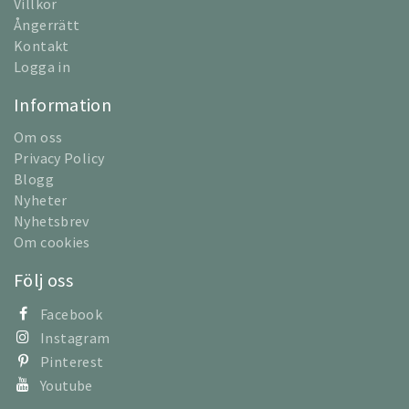
Villkor
Ångerrätt
Kontakt
Logga in
Information
Om oss
Privacy Policy
Blogg
Nyheter
Nyhetsbrev
Om cookies
Följ oss
Facebook
Instagram
Pinterest
Youtube