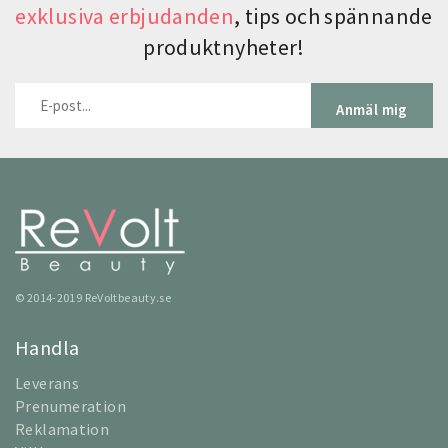
exklusiva erbjudanden
, tips och spännande
produktnyheter!
Anmäl mig
© 2014-2019 ReVoltbeauty.se
Handla
Leverans
Prenumeration
Reklamation