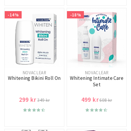
-14%
-18%
NOVACLEAR
NOVACLEAR
Whitening Bikini Roll On
Whitening Intimate Care
Set
299 kr
499 kr
349 kr
608 kr