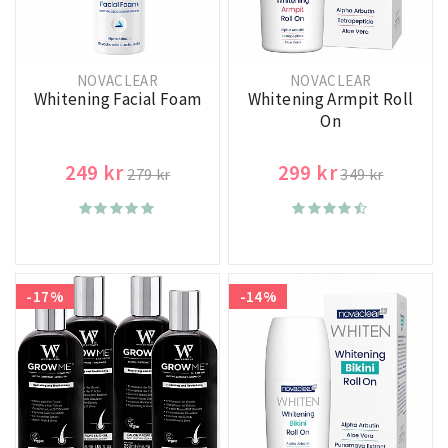
NOVACLEAR
NOVACLEAR
Whitening Facial Foam
Whitening Armpit Roll
On
249 kr
299 kr
279 kr
349 kr
-17%
-14%