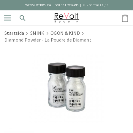
SVENSK WEBBSHOP | SNABB LEVERANS | KUNDBETYG 4.6 / 5
Startsida
SMINK
ÖGON & KIND
Diamond Powder - La Poudre de Diamant