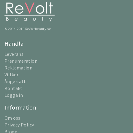
© 2014-2019 ReVoltbeauty.se
Handla
Leverans
Prenumeration
Reklamation
Villkor
Ångerrätt
Kontakt
Logga in
Information
Om oss
Privacy Policy
Blogg