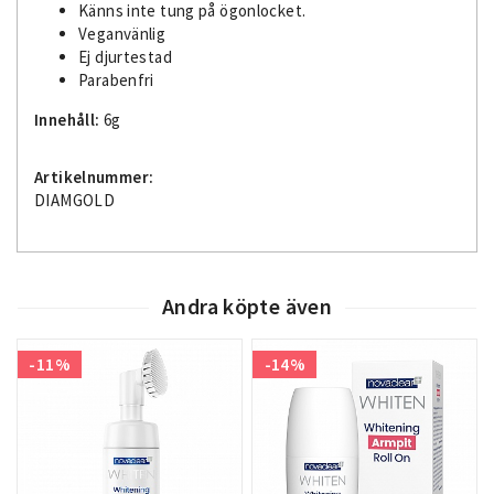
Känns inte tung på ögonlocket.
Veganvänlig
Ej djurtestad
Parabenfri
Innehåll:
6g
Artikelnummer:
DIAMGOLD
Andra köpte även
-11%
-14%