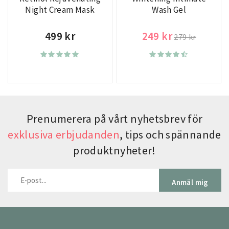
Night Cream Mask
Wash Gel
499 kr
249 kr
279 kr
Prenumerera på vårt nyhetsbrev för
exklusiva erbjudanden
, tips och spännande
produktnyheter!
Anmäl mig