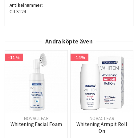
Artikelnummer:
CILS124
Andra köpte även
-11%
-14%
NOVACLEAR
NOVACLEAR
Whitening Facial Foam
Whitening Armpit Roll
On