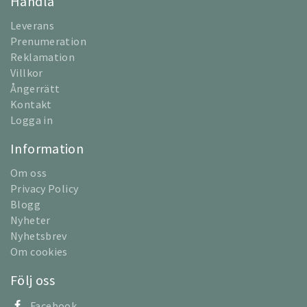
Handla
Leverans
Prenumeration
Reklamation
Villkor
Ångerrätt
Kontakt
Logga in
Information
Om oss
Privacy Policy
Blogg
Nyheter
Nyhetsbrev
Om cookies
Följ oss
Facebook