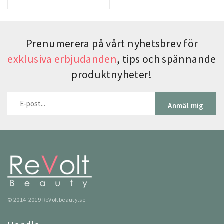
Prenumerera på vårt nyhetsbrev för
exklusiva erbjudanden
, tips och spännande
produktnyheter!
Anmäl mig
© 2014-2019 ReVoltbeauty.se