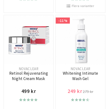
Flera varianter
-11%
NOVACLEAR
NOVACLEAR
Retinol Rejuvenating
Whitening Intimate
Night Cream Mask
Wash Gel
499 kr
249 kr
279 kr