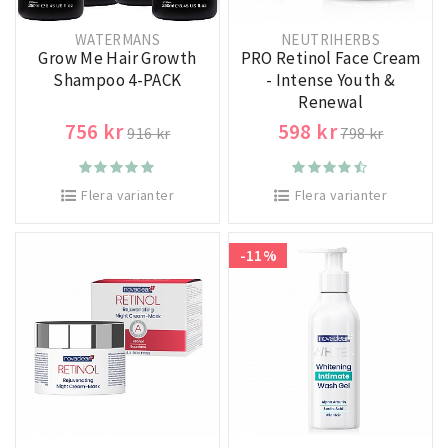
WATERMANS
NEUTRIHERBS
Grow Me Hair Growth
PRO Retinol Face Cream
Shampoo 4-PACK
- Intense Youth &
Renewal
756 kr
598 kr
916 kr
798 kr
Flera varianter
Flera varianter
-11%