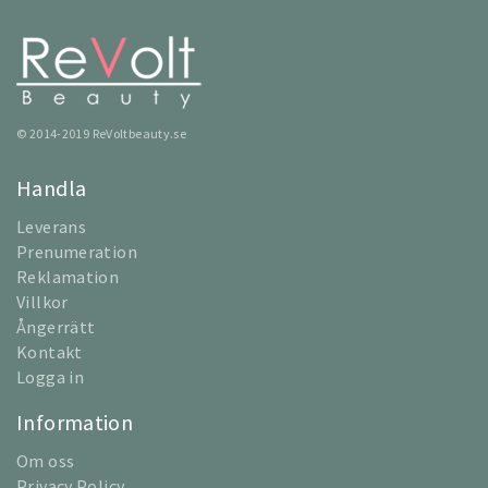
© 2014-2019 ReVoltbeauty.se
Handla
Leverans
Prenumeration
Reklamation
Villkor
Ångerrätt
Kontakt
Logga in
Information
Om oss
Privacy Policy