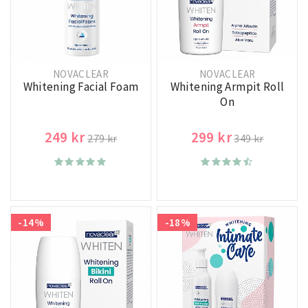
NOVACLEAR
NOVACLEAR
Whitening Facial Foam
Whitening Armpit Roll
On
249 kr
299 kr
279 kr
349 kr
-14%
-18%