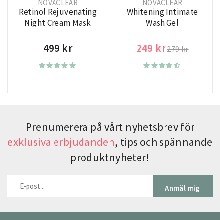
NOVACLEAR
NOVACLEAR
Retinol Rejuvenating
Whitening Intimate
Night Cream Mask
Wash Gel
499 kr
249 kr
279 kr
Prenumerera på vårt nyhetsbrev för
exklusiva erbjudanden
, tips och spännande
produktnyheter!
Anmäl mig