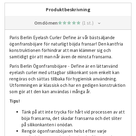
Produktbeskrivning
Omdömen
(1 st.)
Paris Berlin Eyelash Curler Define är vår bästsäljande
ögonfransböjare för naturligt böjda fransar! Den kantfria
konstruktionen förhindrar att man klämmer sig och
samtidigt gör att man når även de minsta fransarna.
Paris Berlin Ögonfransböjare - Define är en lättanvänd
eyelash curler med uttagbar silikonkant som enkelt kan
rengöras och sättas tillbaka för hygienisk användning.
Utformningen är klassisk och har en gedigen konstruktion
som gör att den kan användas i många år.
Tips!
Tänk på att inte trycka för hårt vid processen av att
böja fransarna, det skadar fransarna och det sliter
på silikonkanten i onödan.
Rengör ögonfransböjaren helst efter varje