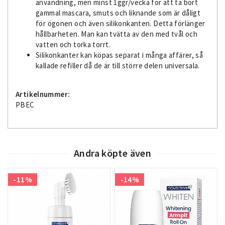
användning, men minst 1ggr/vecka för att ta bort
gammal mascara, smuts och liknande som är dåligt
för ögonen och även silikonkanten. Detta förlänger
hållbarheten. Man kan tvätta av den med tvål och
vatten och torka torrt.
Silikonkanter kan köpas separat i många affärer, så
kallade refiller då de är till större delen universala.
Artikelnummer:
PBEC
Andra köpte även
-11%
-14%