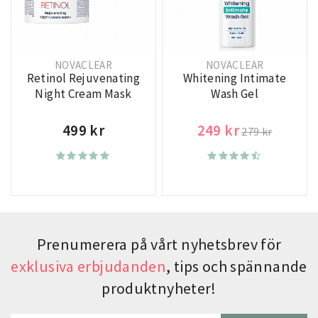
NOVACLEAR
NOVACLEAR
Retinol Rejuvenating
Whitening Intimate
Night Cream Mask
Wash Gel
499 kr
249 kr
279 kr
Prenumerera på vårt nyhetsbrev för
exklusiva erbjudanden
, tips och spännande
produktnyheter!