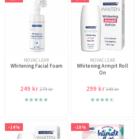
NOVACLEAR
NOVACLEAR
Whitening Facial Foam
Whitening Armpit Roll
On
249 kr
299 kr
279 kr
349 kr
-14%
-18%