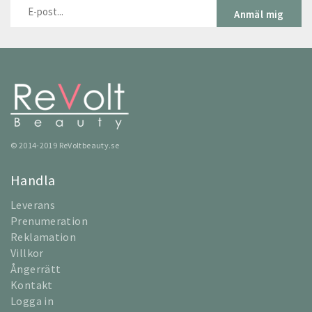
Anmäl mig
© 2014-2019 ReVoltbeauty.se
Handla
Leverans
Prenumeration
Reklamation
Villkor
Ångerrätt
Kontakt
Logga in