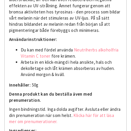
effekten av UV-strålning. Ämnet fungerar genom att
bromsa aktiviteten hos tyrosinas - den process som bildar
vårt melanin när det stimuleras av UV-ljus. På så sätt
hindras bildandet av melanin redan från början så att
pigmenteringar både förebyggs och minimeras.
Användarinstruktioner:
Du kan med fördel använda
Neutriherbs alkoholfria
Vitamin C toner
före krämen.
Arbeta in en klick-mängd i hela ansikte, hals och
dekolletage och låt krämen absorberas av huden.
Använd morgon & kväll.
Innehåller:
50g
Denna produkt kan du beställa även med
prenumeration.
Ingen bindningstid. Inga dolda avgifter. Avsluta eller ändra
din prenumeration när som helst.
Klicka här för att läsa
mer om prenumerationer.
Ingredienser: