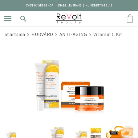
SVENSK WEBBSHOP | SNABB LEVERANS | KUNDBETYG 4.6 / 5
Startsida
HUDVÅRD
ANTI-AGING
Vitamin C Kit