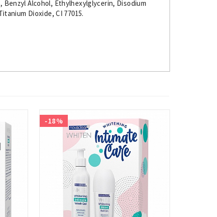
l, Benzyl Alcohol, Ethylhexylglycerin, Disodium
itanium Dioxide, CI 77015.
-18%