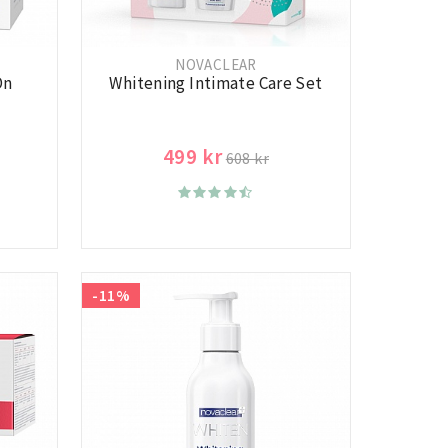
NOVACLEAR
On
Whitening Intimate Care Set
499 kr
608 kr
-11%