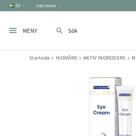
SV
Inkl moms
MENY
Sök
Startsida
HUDVÅRD
AKTIV INGREDIENS
M