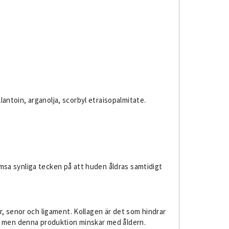
lantoin, arganolja, scorbyl etraisopalmitate.
msa synliga tecken på att huden åldras samtidigt
r, senor och ligament. Kollagen är det som hindrar
gen, men denna produktion minskar med åldern.