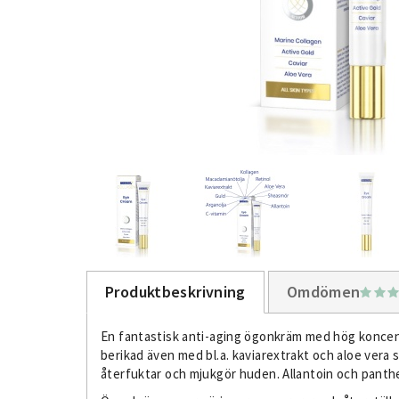
Produktbeskrivning
Omdömen
En fantastisk anti-aging ögonkräm med hög koncentra
berikad även med bl.a. kaviarextrakt och aloe vera
återfuktar och mjukgör huden. Allantoin och pantheno