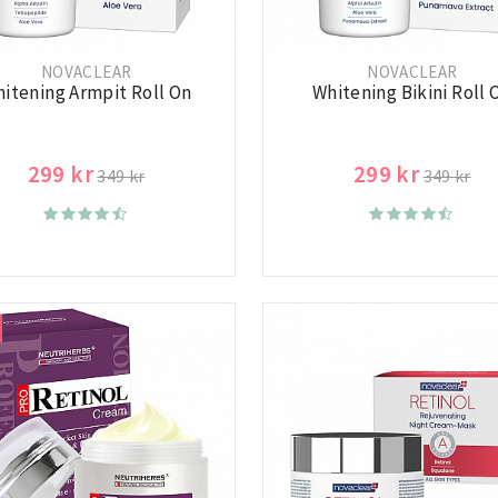
NOVACLEAR
NOVACLEAR
itening Armpit Roll On
Whitening Bikini Roll 
299 kr
299 kr
349 kr
349 kr