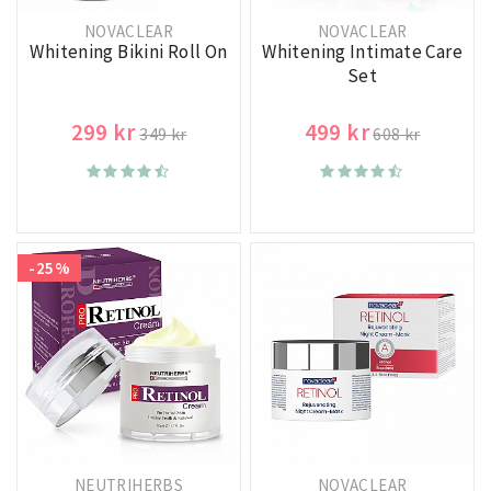
NOVACLEAR
NOVACLEAR
Whitening Bikini Roll On
Whitening Intimate Care
Set
299 kr
499 kr
349 kr
608 kr
-25%
NEUTRIHERBS
NOVACLEAR