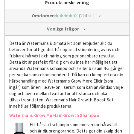
Produktbeskrivning
Omdömen
(214 st.)
Vanliga frågor
Detta är Watermans ultimata kit som erbjuder allt du
behöver för att ge ditt hår optimal stimulering av ny och
friskare hårväxt och näring som ger snabbare resultat.
Detta kit är perfekt för dig om du inte har möjlighet att
använda Watermans schampo och / eller balsam 4-5 gånger
per vecka som rekommenderat. Då kan du komplettera din
hårbehandling med Watermans Grow More Elixir (som
ingår) som är en "leave-on" serum som kan användas varje
dag och även mellan tvättar för att stärka och öka
tillväxtresultaten. Watermans Hair Growth Boost Set
innehåller följande produkterna:
Watermans Grow Me​ Hair Growth Shampoo:
Ett hårväxtschampo som motverkar håravfall
och är djuprengörande. Detta ger din skalp den