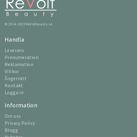
© 2014-2019 ReVoltbeauty.se
Handla
Leverans
Prenumeration
Reklamation
Villkor
Ångerrätt
Kontakt
Logga in
Information
Om oss
Privacy Policy
Blogg
Nyheter