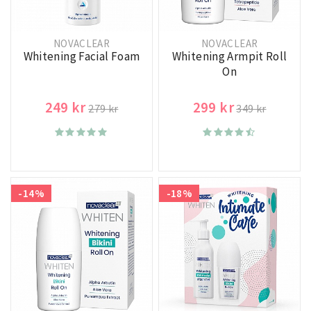
NOVACLEAR
NOVACLEAR
Whitening Facial Foam
Whitening Armpit Roll
On
249 kr
299 kr
279 kr
349 kr
-14%
-18%