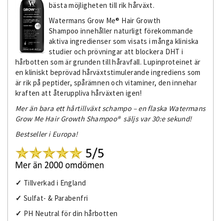
bästa möjligheten till rik hårväxt.
Watermans Grow Me® Hair Growth
Shampoo innehåller naturligt förekommande
aktiva ingredienser som visats i många kliniska
studier och prövningar att blockera DHT i
hårbotten som är grunden till håravfall. Lupinproteinet är
en kliniskt beprövad hårväxtstimulerande ingrediens som
är rik på peptider, spårämnen och vitaminer, den innehar
kraften att återuppliva hårväxten igen!
Mer än bara e
tt hårtillväxt schampo – en flaska Watermans
Grow Me Hair Growth Shampoo® säljs var 30:e sekund!
Bestseller i Europa!
✓
Tillverkad i England
✓
Sulfat- & Parabenfri
✓
PH Neutral för din hårbotten