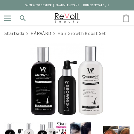
SVENSK WEBBSHOP | SNABB LEVERANS | KUNDBETYG 4.6 / 5
Startsida
HÅRVÅRD
Hair Growth Boost Set