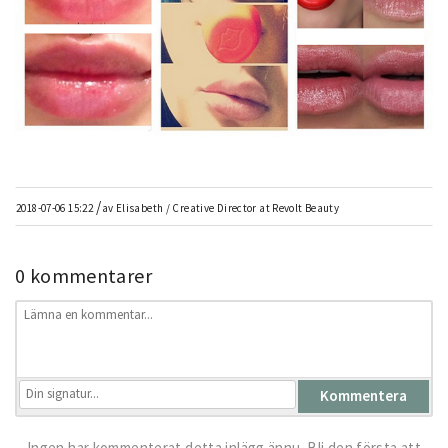
/
2018-07-06 15:22
av
Elisabeth / Creative Director at Revolt Beauty
0 kommentarer
Ingen har kommenterat detta inlägg ännu. Bli den första att