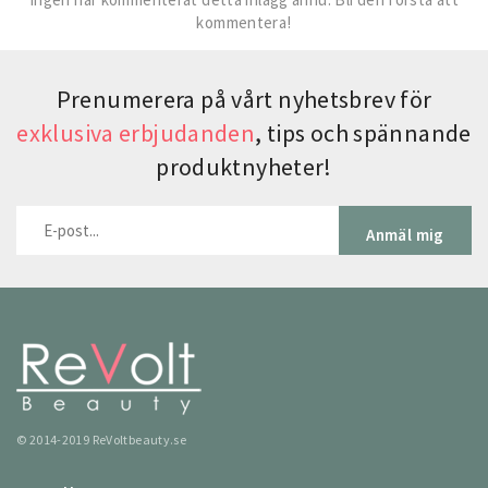
kommentera!
Prenumerera på vårt nyhetsbrev för
exklusiva erbjudanden
, tips och spännande
produktnyheter!
Anmäl mig
© 2014-2019 ReVoltbeauty.se