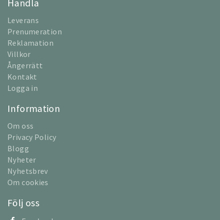
Handla
Leverans
Prenumeration
Reklamation
Villkor
Ångerrätt
Kontakt
Logga in
Information
Om oss
Privacy Policy
Blogg
Nyheter
Nyhetsbrev
Om cookies
Följ oss